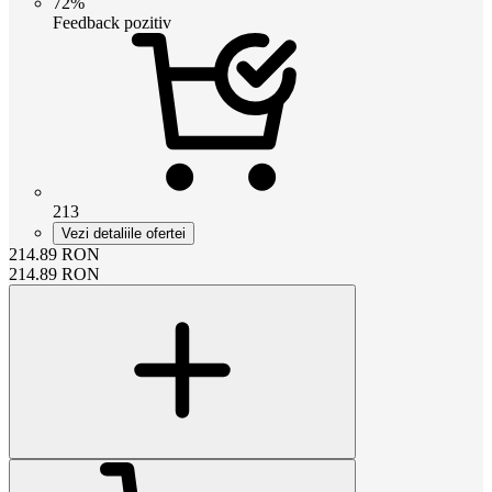
72%
Feedback pozitiv
213
Vezi detaliile ofertei
214.89
RON
214.89
RON