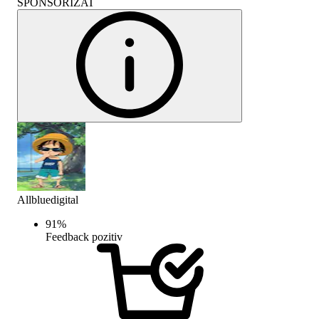
SPONSORIZAT
Allbluedigital
91
%
Feedback pozitiv