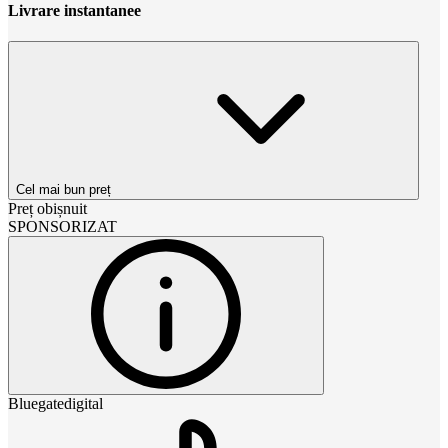
Livrare instantanee
Cel mai bun preț
Preț obișnuit
SPONSORIZAT
Bluegatedigital