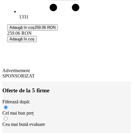
1331
Adaugă în coș
259.06 RON
259.06
RON
Adaugă în coș
Advertisement
SPONSORIZAT
Oferte de la 5 firme
Filtrează după:
Cel mai bun preț
Cea mai bună evaluare