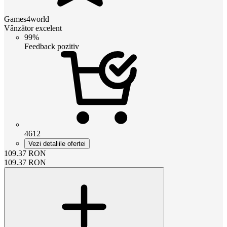
Games4world
Vânzător excelent
99%
Feedback pozitiv
4612
Vezi detaliile ofertei
109.37
RON
109.37
RON