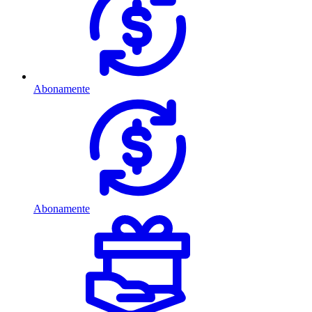
Abonamente
Abonamente