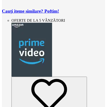
Cauți iteme similare? Poftim!
OFERTE DE LA 5 VÂNZĂTORI