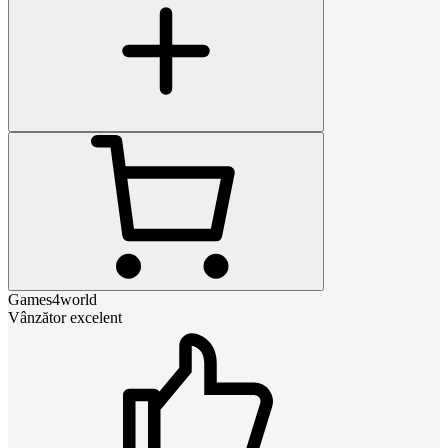
Games4world
Vânzător excelent