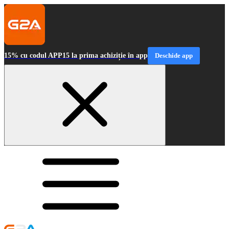
15% cu codul APP15 la prima achiziție în app
Deschide app