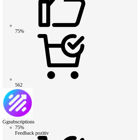
75%
562
Ggsubscriptions
75%
Feedback pozitiv