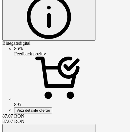
Bluegatedigital
86%
Feedback pozitiv
895
Vezi detaliile ofertei
87.07
RON
87.07
RON