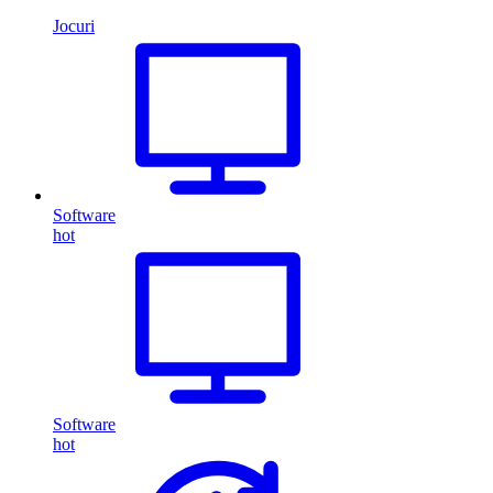
Jocuri
Software
hot
Software
hot