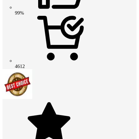
99%
4612