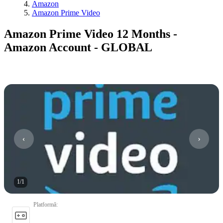
Amazon
Amazon Prime Video
Amazon Prime Video 12 Months -
Amazon Account - GLOBAL
1
/
1
Platformă
: