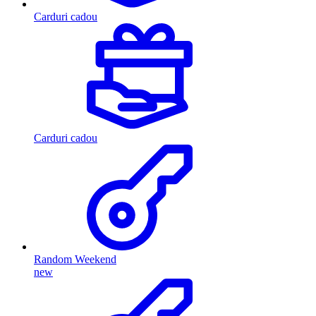
Carduri cadou
Carduri cadou
Random Weekend
new