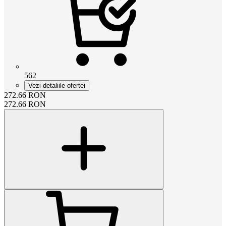
562
Vezi detaliile ofertei
272.66
RON
272.66
RON