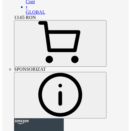
Cont
•
GLOBAL
13.65
RON
SPONSORIZAT