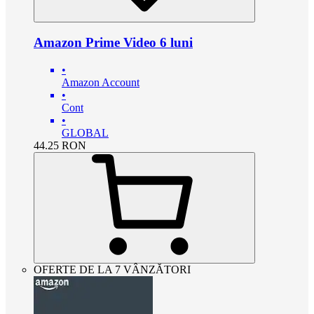
Amazon Prime Video 6 luni
•
Amazon Account
•
Cont
•
GLOBAL
44.25
RON
OFERTE DE LA 7 VÂNZĂTORI