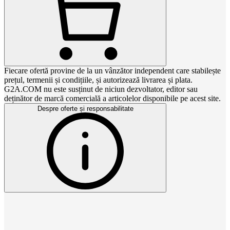
Fiecare ofertă provine de la un vânzător independent care stabilește
prețul, termenii și condițiile, și autorizează livrarea și plata.
G2A.COM nu este susținut de niciun dezvoltator, editor sau
deținător de marcă comercială a articolelor disponibile pe acest site.
Despre oferte și responsabilitate