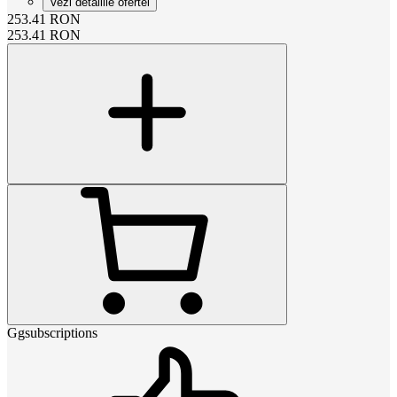
Vezi detaliile ofertei
253.41
RON
253.41
RON
Ggsubscriptions