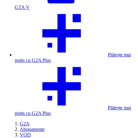
GTA V
Plătește mai
puțin cu G2A Plus
Plătește mai
puțin cu G2A Plus
G2A
Abonamente
VOD