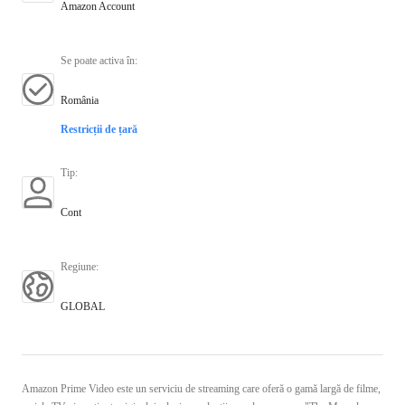
Amazon Account
Se poate activa în
:
România
Restricții de țară
Tip
:
Cont
Regiune
:
GLOBAL
Amazon Prime Video este un serviciu de streaming care oferă o gamă largă de filme,