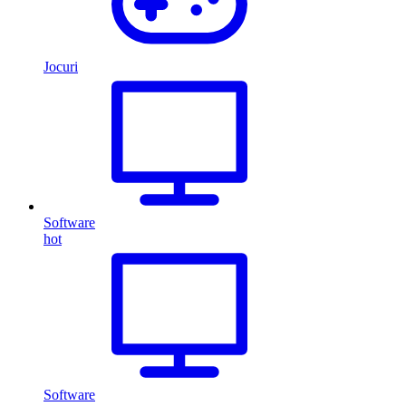
Jocuri
Software
hot
Software