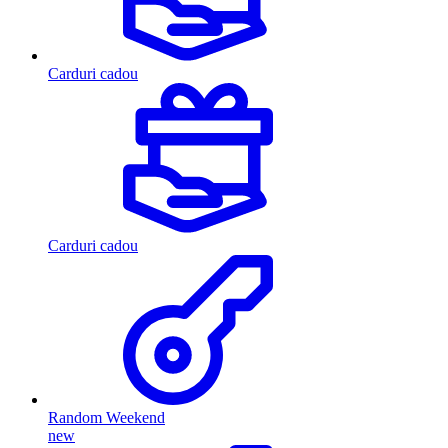
Carduri cadou
Carduri cadou
Random Weekend
new