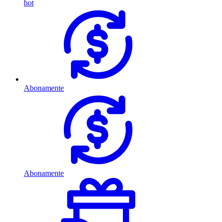
hot
Abonamente
Abonamente