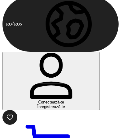
RO
RON
Conectează-te
Înregistrează-te