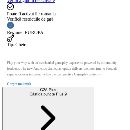
Verifică ghidul de activare
Poate fi activat în:
romania
Verifică restricțiile de țară
Regiune
:
EUROPA
Tip
:
Cheie
Play your way with an overhauled gameplay experience powered by community
feedback. The new Authentic Gameplay option delivers the most true-to-football
experience ever in Career, while the Competitive Gameplay option — ...
Citește mai mult
G2A Plus
Câștigă puncte Plus:
9