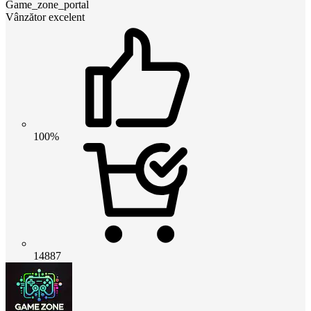
Game_zone_portal
Vânzător excelent
100%
14887