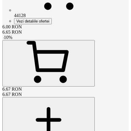
44128
Vezi detaliile ofertei
6.00
RON
6.65
RON
-
10
%
6.67
RON
6.67
RON