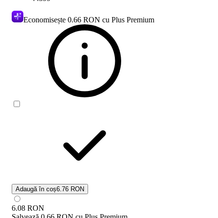
Economisește
0.66 RON
cu Plus Premium
Adaugă în coș
6.76 RON
6.08
RON
Salvează
0.66 RON
cu
Plus Premium