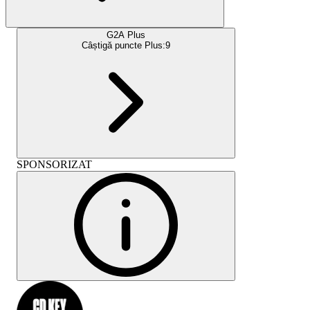
G2A Plus
Câștigă puncte Plus:
9
SPONSORIZAT