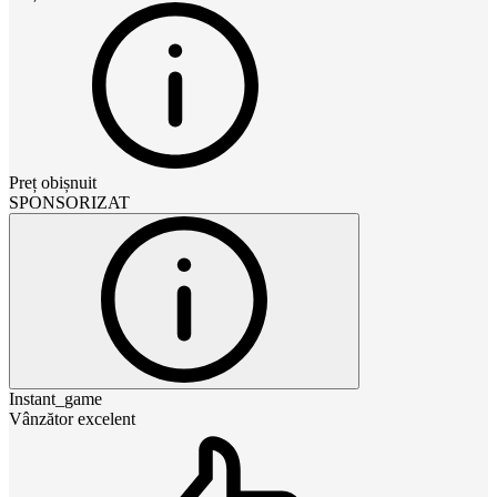
Preț obișnuit
SPONSORIZAT
Instant_game
Vânzător excelent