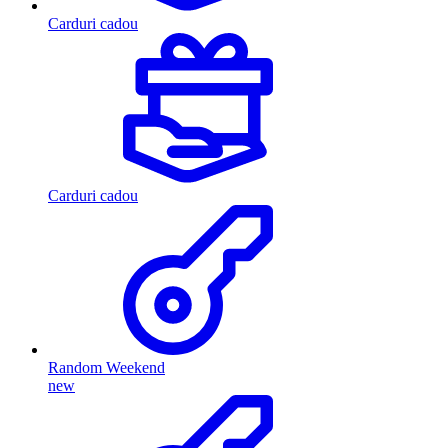
Carduri cadou
Carduri cadou
Random Weekend
new