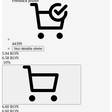
Feedback pozitiv
44399
Vezi detaliile ofertei
5.94
RON
6.58
RON
-
10
%
6.60
RON
6.60
RON