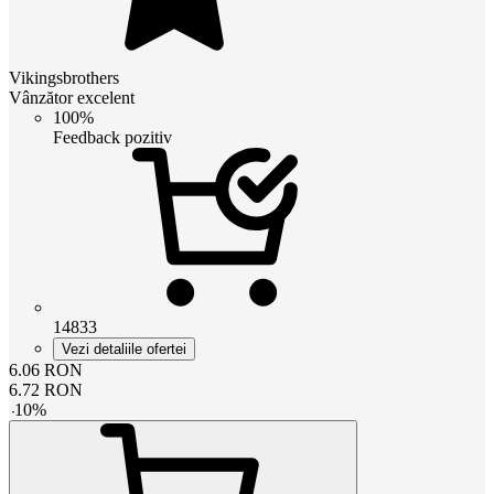
Vikingsbrothers
Vânzător excelent
100%
Feedback pozitiv
14833
Vezi detaliile ofertei
6.06
RON
6.72
RON
-
10
%