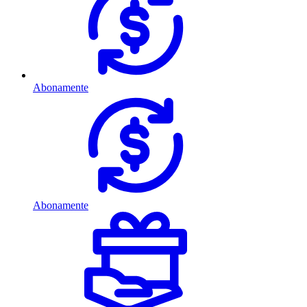
Abonamente
Abonamente