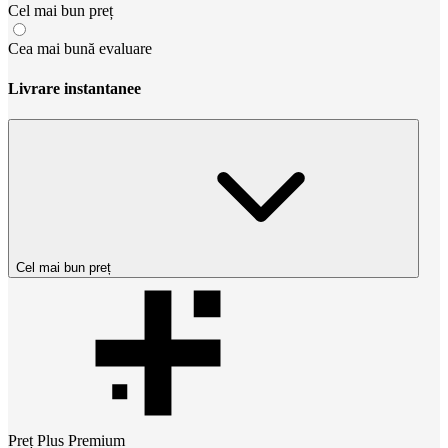
Cel mai bun preț
Cea mai bună evaluare
Livrare instantanee
Cel mai bun preț
Preț
Plus Premium