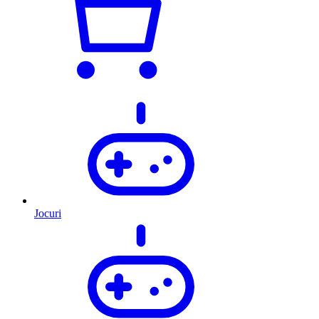
Jocuri