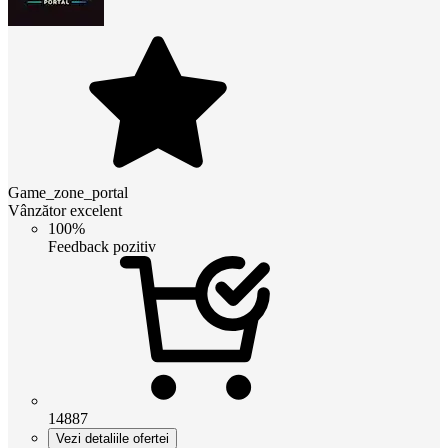
Game_zone_portal
Vânzător excelent
100%
Feedback pozitiv
14887
Vezi detaliile ofertei