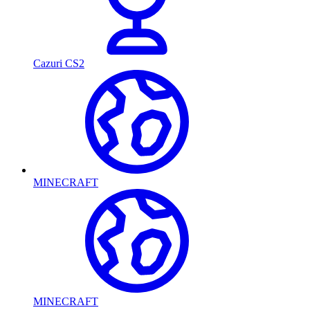
Cazuri CS2
MINECRAFT
MINECRAFT