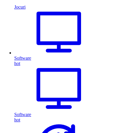
Jocuri
Software
hot
Software
hot