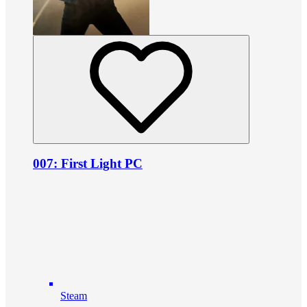
007: First Light PC
Steam