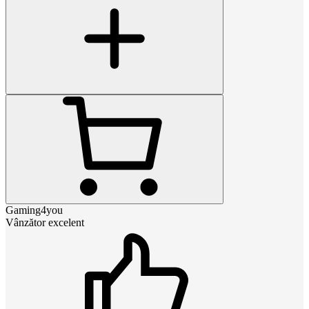
Gaming4you
Vânzător excelent