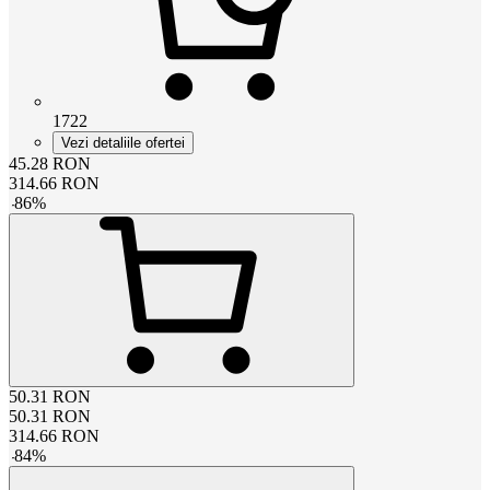
1722
Vezi detaliile ofertei
45.28
RON
314.66
RON
-
86
%
50.31
RON
50.31
RON
314.66
RON
-
84
%