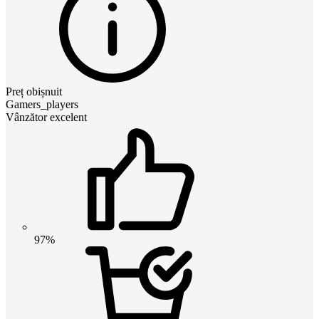
Preț obișnuit
Gamers_players
Vânzător excelent
97%