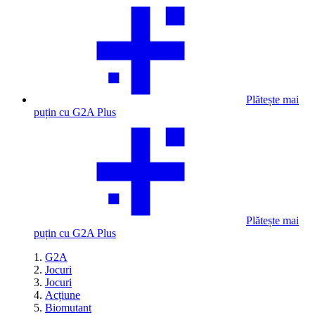
Plătește mai
puțin cu G2A Plus
Plătește mai
puțin cu G2A Plus
G2A
Jocuri
Jocuri
Acțiune
Biomutant