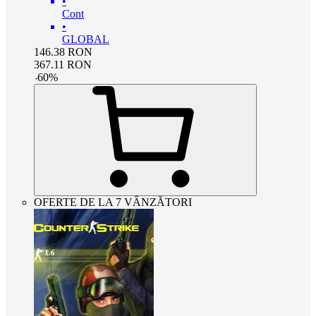
•
Cont
•
GLOBAL
146.38
RON
367.11
RON
-
60
%
OFERTE DE LA 7 VÂNZĂTORI