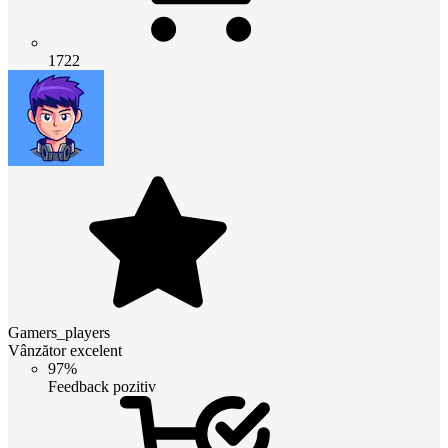
1722
Gamers_players
Vânzător excelent
97%
Feedback pozitiv