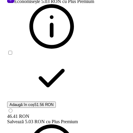
Economisește
5.03 RON
cu Plus Premium
Adaugă în coș
51.56 RON
46.41
RON
Salvează
5.03 RON
cu
Plus Premium