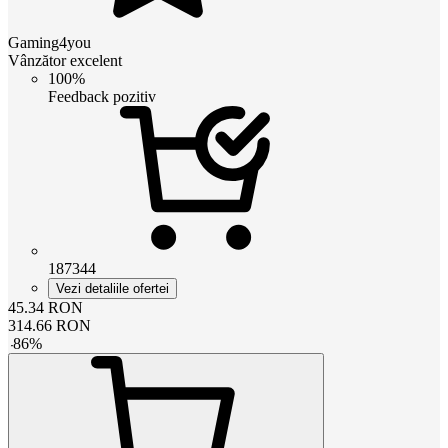
Gaming4you
Vânzător excelent
100%
Feedback pozitiv
187344
Vezi detaliile ofertei
45.34
RON
314.66
RON
-
86
%