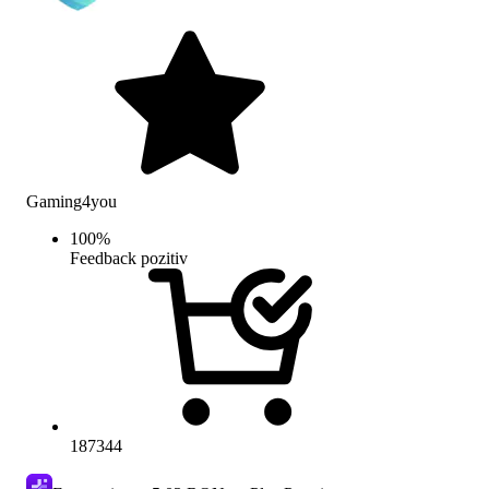
Gaming4you
100
%
Feedback pozitiv
187344