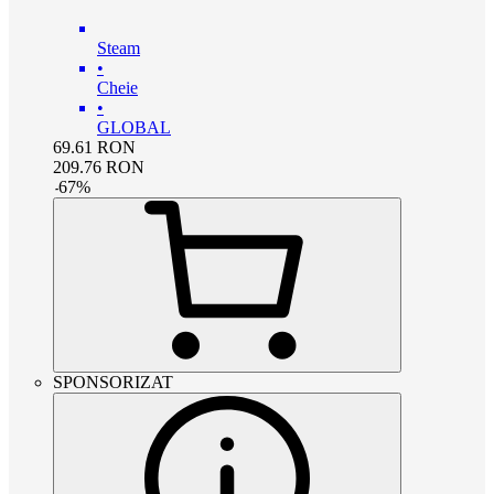
Steam
•
Cheie
•
GLOBAL
69.61
RON
209.76
RON
-
67
%
SPONSORIZAT