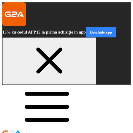
15% cu codul APP15 la prima achiziție în app
Deschide app