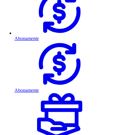
Abonamente
Abonamente