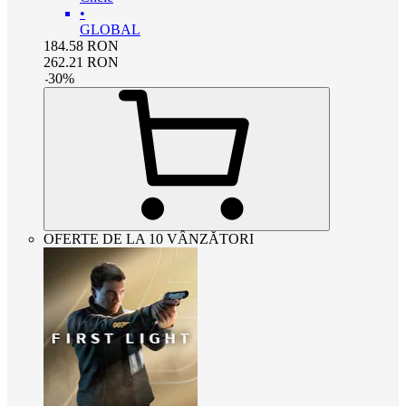
•
GLOBAL
184.58
RON
262.21
RON
-
30
%
OFERTE DE LA 10 VÂNZĂTORI