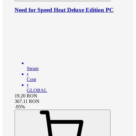
Need for Speed Heat Deluxe Edition PC
Steam
•
Cont
•
GLOBAL
19.20
RON
367.11
RON
-
95
%