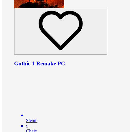
Gothic 1 Remake PC
Steam
•
Cheie