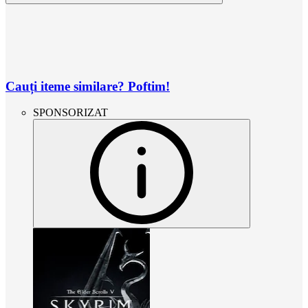
Cauți iteme similare? Poftim!
SPONSORIZAT