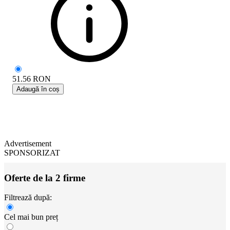
51.56
RON
Adaugă în coș
Advertisement
SPONSORIZAT
Oferte de la 2 firme
Filtrează după:
Cel mai bun preț