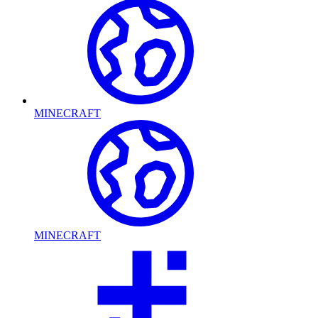
MINECRAFT
MINECRAFT