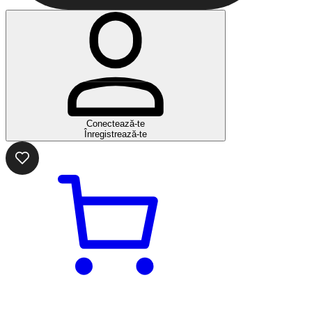
Conectează-te
Înregistrează-te