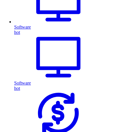
Software
hot
Software
hot