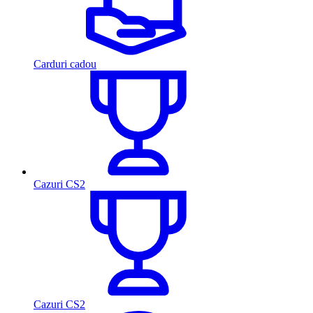
Carduri cadou
Cazuri CS2
Cazuri CS2