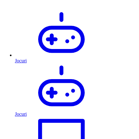
Jocuri
Jocuri