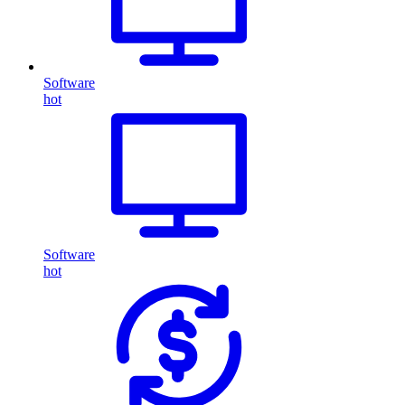
Software
hot
Software
hot