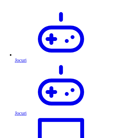
Jocuri
Jocuri