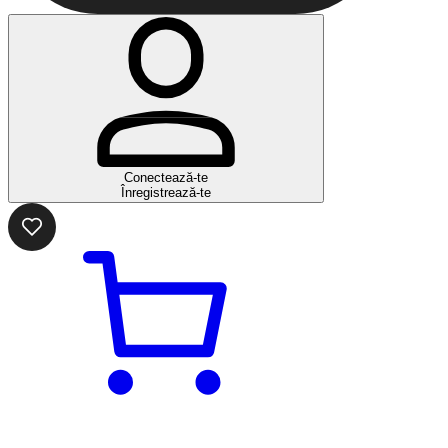
Conectează-te
Înregistrează-te