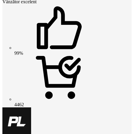
Vânzător excelent
99%
4462