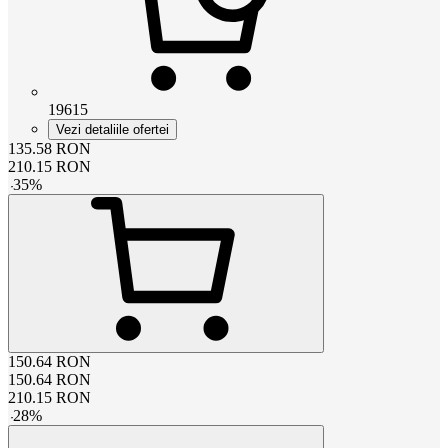
19615
Vezi detaliile ofertei
135.58
RON
210.15
RON
-
35
%
150.64
RON
150.64
RON
210.15
RON
-
28
%