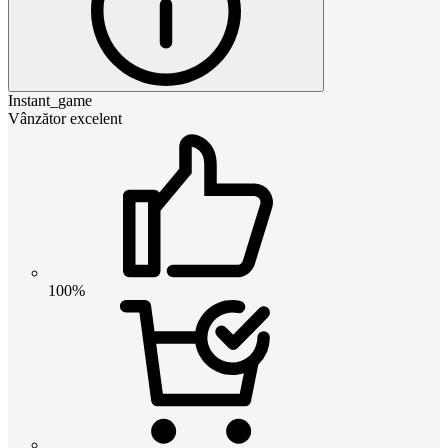
Instant_game
Vânzător excelent
100%