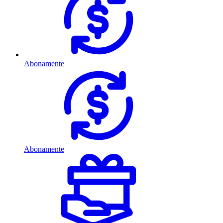
Abonamente
Abonamente