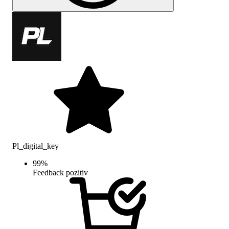
Pl_digital_key
99
%
Feedback pozitiv