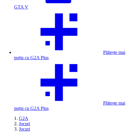
GTA V
Plătește mai
puțin cu G2A Plus
Plătește mai
puțin cu G2A Plus
G2A
Jocuri
Jocuri