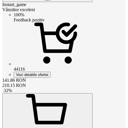
Instant_game
Vânzător excelent
100%
Feedback pozitiv
44116
Vezi detaliile ofertei
141.86
RON
210.15
RON
-
32
%