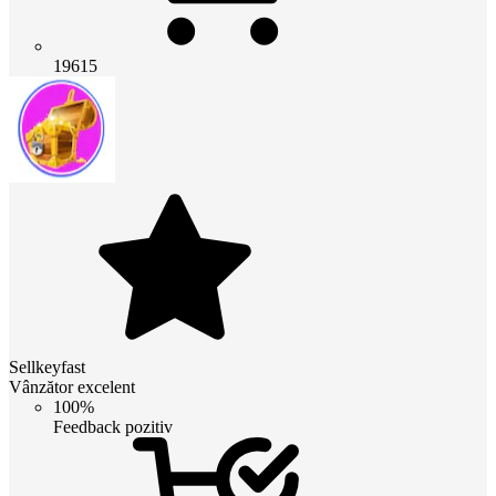
19615
Sellkeyfast
Vânzător excelent
100%
Feedback pozitiv