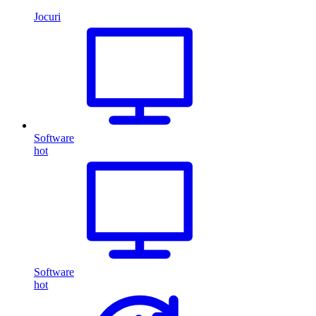
Jocuri
Software
hot
Software
hot