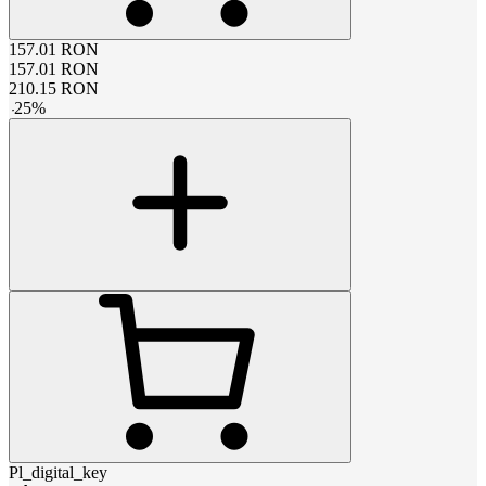
157.01
RON
157.01
RON
210.15
RON
-
25
%
Pl_digital_key