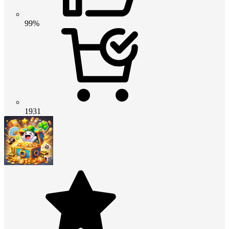
99%
1931