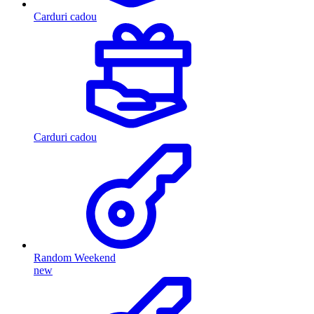
Carduri cadou
Carduri cadou
Random Weekend
new