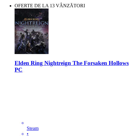
OFERTE DE LA 13 VÂNZĂTORI
Elden Ring Nightreign The Forsaken Hollows
PC
Steam
•