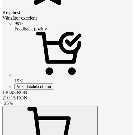
Keychest
Vânzător excelent
99%
Feedback pozitiv
1931
Vezi detaliile ofertei
136.98
RON
210.15
RON
-
35
%