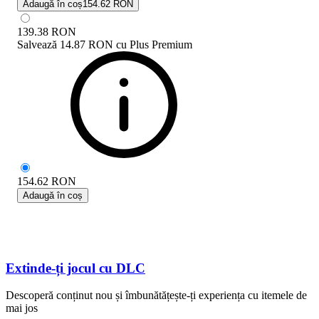
Adaugă în coș
154.62 RON
139.38
RON
Salvează
14.87 RON
cu
Plus Premium
154.62
RON
Adaugă în coș
Extinde-ți jocul cu DLC
Descoperă conținut nou și îmbunătățește-ți experiența cu itemele de
mai jos