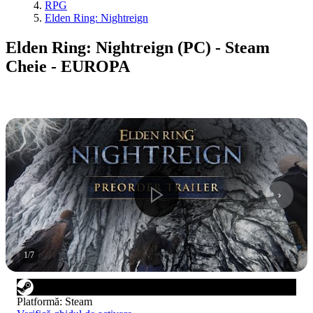
RPG
Elden Ring: Nightreign
Elden Ring: Nightreign (PC) - Steam
Cheie - EUROPA
1
/
7
Platformă
:
Steam