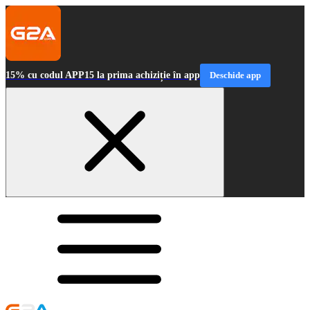
15% cu codul APP15 la prima achiziție în app
Deschide app