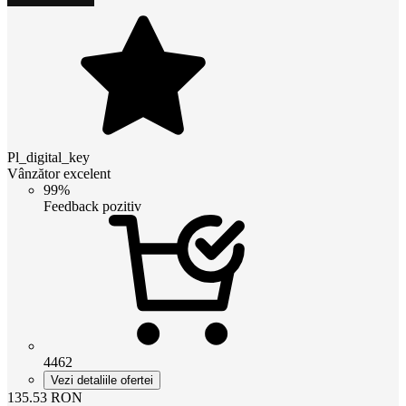
Pl_digital_key
Vânzător excelent
99%
Feedback pozitiv
4462
Vezi detaliile ofertei
135.53
RON