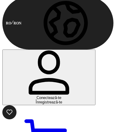
RO
RON
Conectează-te
Înregistrează-te