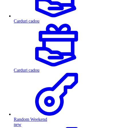
Carduri cadou
Carduri cadou
Random Weekend
new