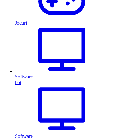
Jocuri
Software
hot
Software