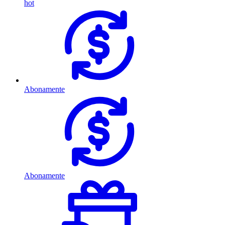
hot
Abonamente
Abonamente