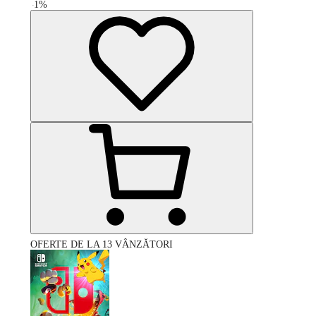
-
1
%
OFERTE DE LA 13 VÂNZĂTORI