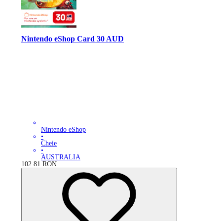
Nintendo eShop Card 30 AUD
Nintendo eShop
•
Cheie
•
AUSTRALIA
102.81
RON