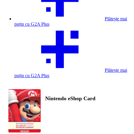
Plătește mai
puțin cu G2A Plus
Plătește mai
puțin cu G2A Plus
Nintendo eShop Card