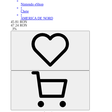
Nintendo eShop
•
Cheie
•
AMERICA DE NORD
45.81
RON
47.24
RON
-
3
%