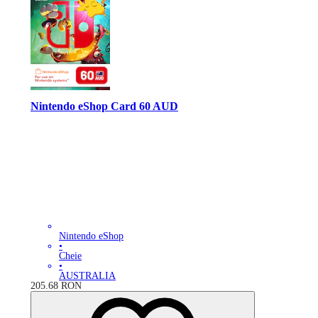
Nintendo eShop Card 60 AUD
Nintendo eShop
•
Cheie
•
AUSTRALIA
205.68
RON