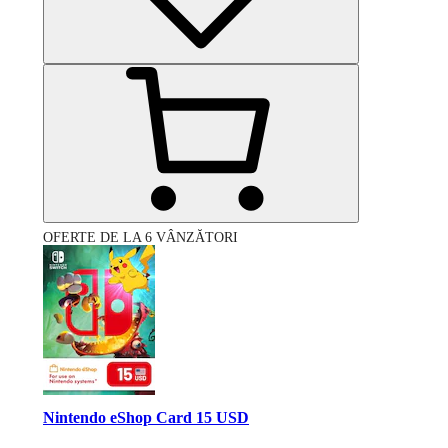
OFERTE DE LA 6 VÂNZĂTORI
Nintendo eShop Card 15 USD