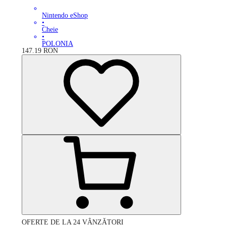
Nintendo eShop
•
Cheie
•
POLONIA
147.19
RON
OFERTE DE LA 24 VÂNZĂTORI