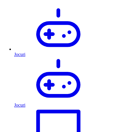
Jocuri
Jocuri