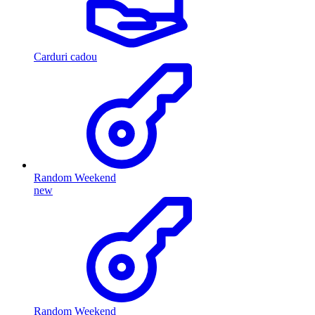
Carduri cadou
Random Weekend
new
Random Weekend