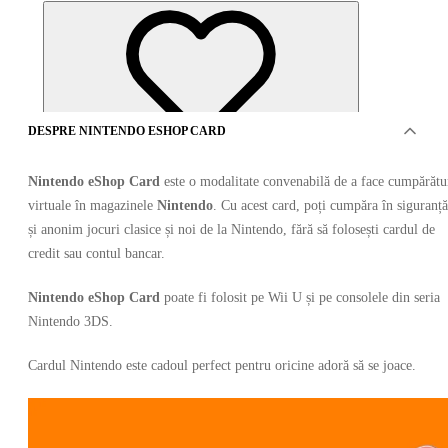
DESPRE NINTENDO ESHOP CARD
Nintendo eShop Card
este o modalitate convenabilă de a face cumpărătu
virtuale în magazinele
Nintendo
. Cu acest card, poți cumpăra în siguranță
și anonim jocuri clasice și noi de la Nintendo, fără să folosești cardul de
credit sau contul bancar.
Nintendo eShop Card
poate fi folosit pe Wii U și pe consolele din seria
Nintendo 3DS.
OFERTE DE LA 23 VÂNZĂTORI
Cardul Nintendo este cadoul perfect pentru oricine adoră să se joace.