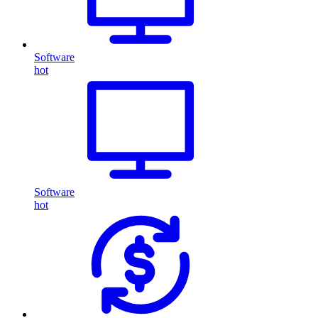
Software
hot
Software
hot