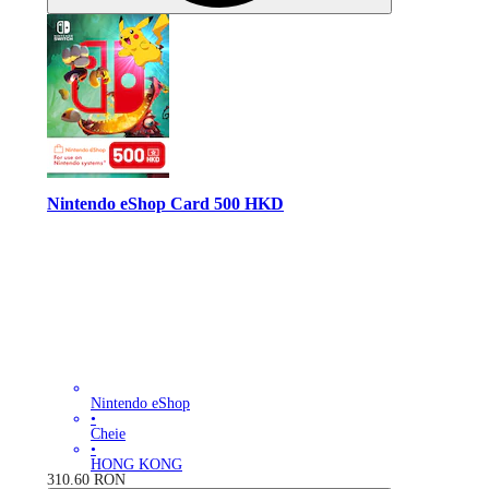
Nintendo eShop Card 500 HKD
Nintendo eShop
•
Cheie
•
HONG KONG
310.60
RON