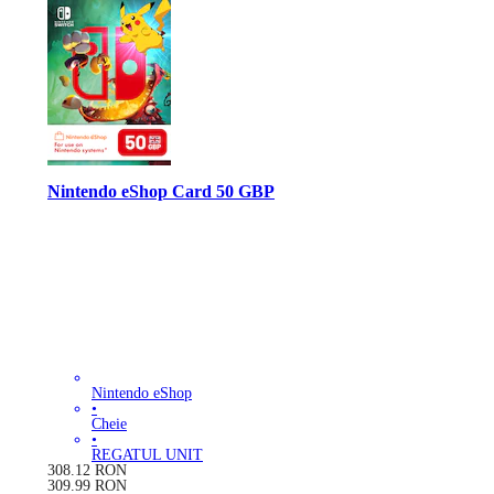
Nintendo eShop Card 50 GBP
Nintendo eShop
•
Cheie
•
REGATUL UNIT
308.12
RON
309.99
RON