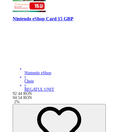
Nintendo eShop Card 15 GBP
Nintendo eShop
•
Cheie
•
REGATUL UNIT
92.44
RON
94.54
RON
-
2
%