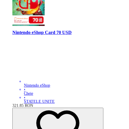
Nintendo eShop Card 70 USD
Nintendo eShop
•
Cheie
•
STATELE UNITE
321.85
RON