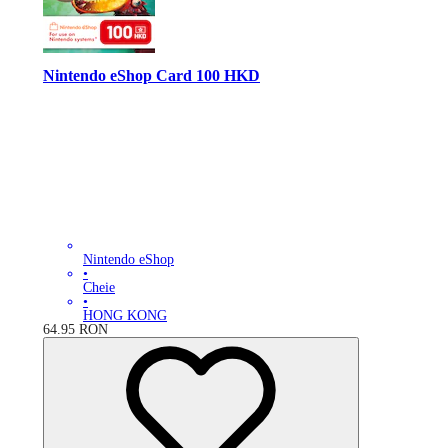
Nintendo eShop Card 100 HKD
Nintendo eShop
•
Cheie
•
HONG KONG
64.95
RON