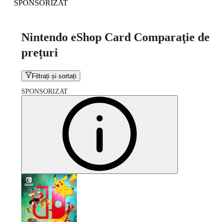
SPONSORIZAT
Nintendo eShop Card Comparaţie de
prețuri
Filtrați și sortați
SPONSORIZAT