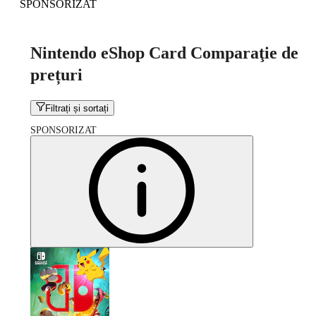
SPONSORIZAT
Nintendo eShop Card Comparaţie de
prețuri
Filtrați și sortați
SPONSORIZAT