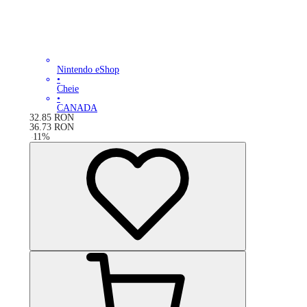
Nintendo eShop
•
Cheie
•
CANADA
32.85
RON
36.73
RON
-
11
%