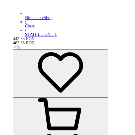
Nintendo eShop
•
Cheie
•
STATELE UNITE
442.33
RON
462.38
RON
-
4
%