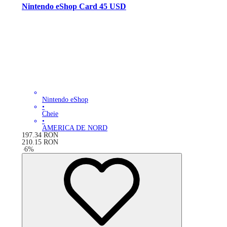
Nintendo eShop Card 45 USD
Nintendo eShop
•
Cheie
•
AMERICA DE NORD
197.34
RON
210.15
RON
-
6
%