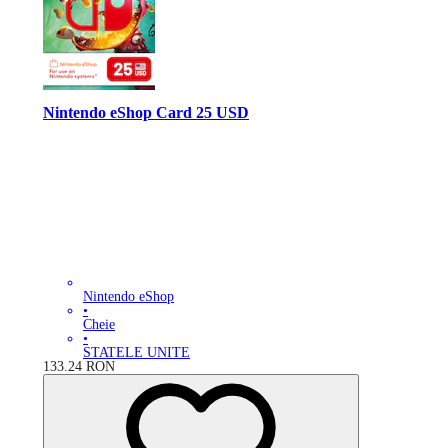
Nintendo eShop Card 25 USD
Nintendo eShop
•
Cheie
•
STATELE UNITE
133.24
RON