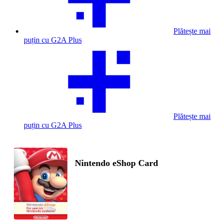
Plătește mai
puțin cu G2A Plus
Plătește mai
puțin cu G2A Plus
Nintendo eShop Card