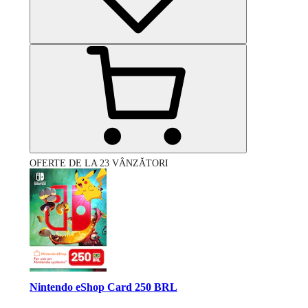
OFERTE DE LA 23 VÂNZĂTORI
Nintendo eShop Card 250 BRL