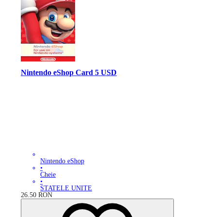
Nintendo eShop Card 5 USD
Nintendo eShop
•
Cheie
•
STATELE UNITE
26.50
RON