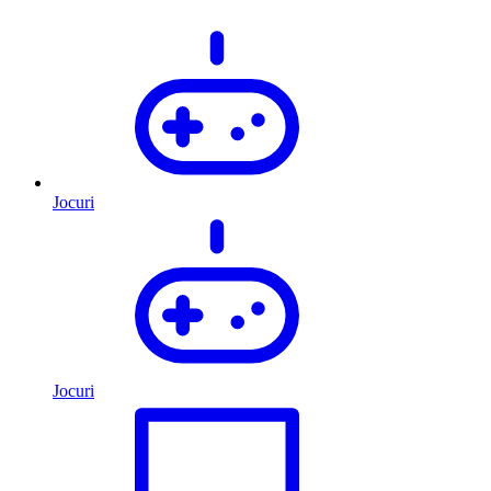
Jocuri
Jocuri