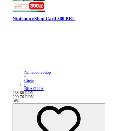
Nintendo eShop Card 300 BRL
Nintendo eShop
•
Cheie
•
BRAZILIA
268.86
RON
290.76
RON
-
8
%