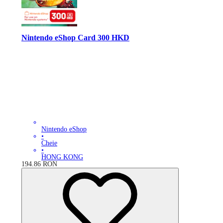
Nintendo eShop Card 300 HKD
Nintendo eShop
•
Cheie
•
HONG KONG
194.86
RON