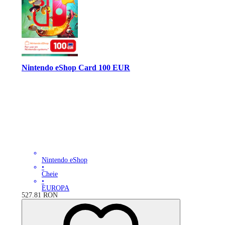
Nintendo eShop Card 100 EUR
Nintendo eShop
•
Cheie
•
EUROPA
527.81
RON