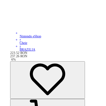
Nintendo eShop
•
Cheie
•
BRAZILIA
223.52
RON
237.26
RON
-
6
%