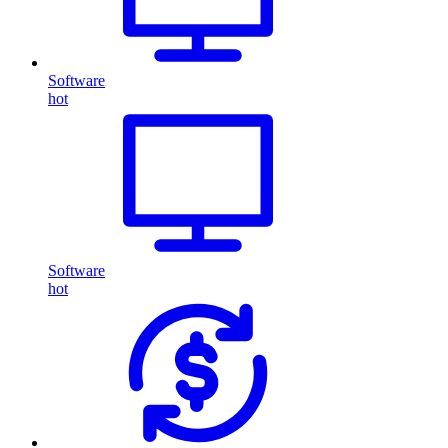
Software
hot
Software
hot