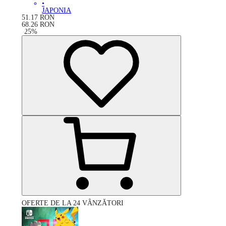
•
JAPONIA
51.17
RON
68.26
RON
-
25
%
OFERTE DE LA 24 VÂNZĂTORI