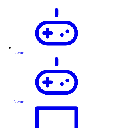
Jocuri
Jocuri