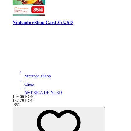
Nintendo eShop Card 35 USD
Nintendo eShop
•
Cheie
•
AMERICA DE NORD
159.66
RON
167.79
RON
-
5
%