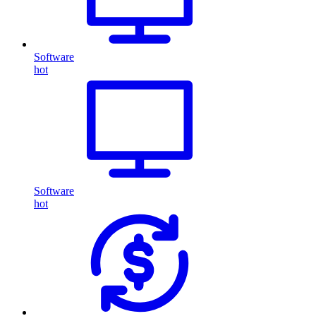
Software
hot
Software
hot