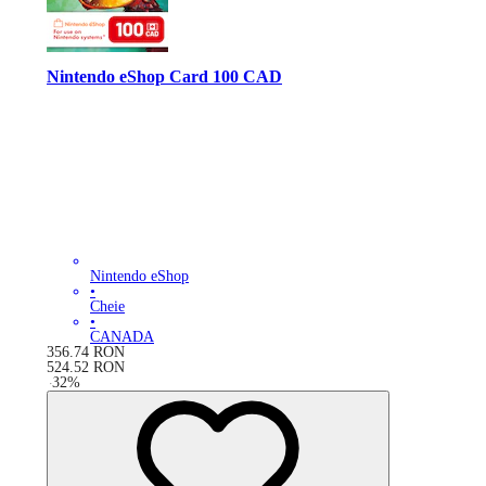
Nintendo eShop Card 100 CAD
Nintendo eShop
•
Cheie
•
CANADA
356.74
RON
524.52
RON
-
32
%