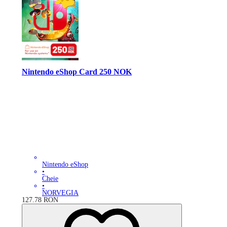
Nintendo eShop Card 250 NOK
Nintendo eShop
•
Cheie
•
NORVEGIA
127.78
RON