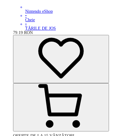
Nintendo eShop
•
Cheie
•
ȚĂRILE DE JOS
79.19
RON
OFERTE DE LA 15 VÂNZĂTORI