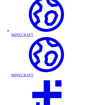
MINECRAFT
MINECRAFT