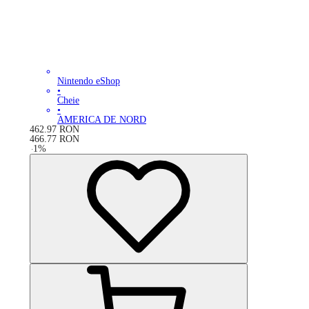
Nintendo eShop
•
Cheie
•
AMERICA DE NORD
462.97
RON
466.77
RON
-
1
%