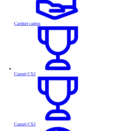
Carduri cadou
Cazuri CS2
Cazuri CS2