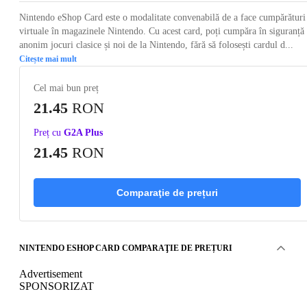
Nintendo eShop Card este o modalitate convenabilă de a face cumpărături
virtuale în magazinele Nintendo. Cu acest card, poți cumpăra în siguranță 
anonim jocuri clasice și noi de la Nintendo, fără să folosești cardul d...
Citește mai mult
Cel mai bun preț
21.45
RON
Preț cu
G2A Plus
21.45
RON
Comparaţie de prețuri
NINTENDO ESHOP CARD COMPARAŢIE DE PREȚURI
Advertisement
SPONSORIZAT