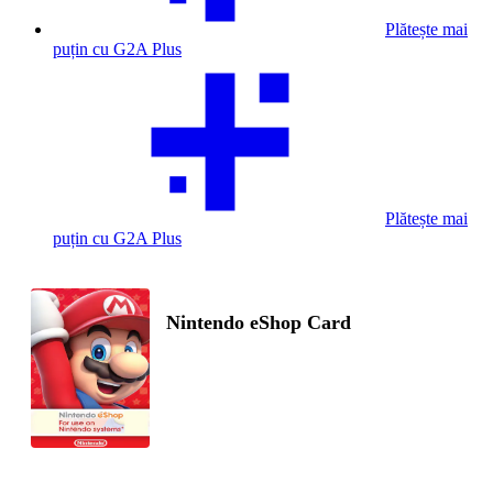
Plătește mai
puțin cu G2A Plus
Plătește mai
puțin cu G2A Plus
Nintendo eShop Card