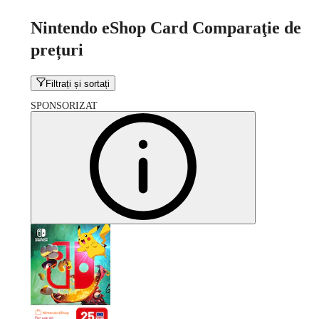
Nintendo eShop Card Comparaţie de
prețuri
Filtrați și sortați
SPONSORIZAT