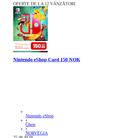
OFERTE DE LA 12 VÂNZĂTORI
Nintendo eShop Card 150 NOK
Nintendo eShop
•
Cheie
•
NORVEGIA
75.96
RON