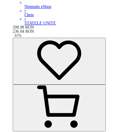
Nintendo eShop
•
Cheie
•
STATELE UNITE
208.98
RON
236.04
RON
-
11
%