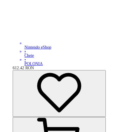
Nintendo eShop
•
Cheie
•
POLONIA
612.42
RON