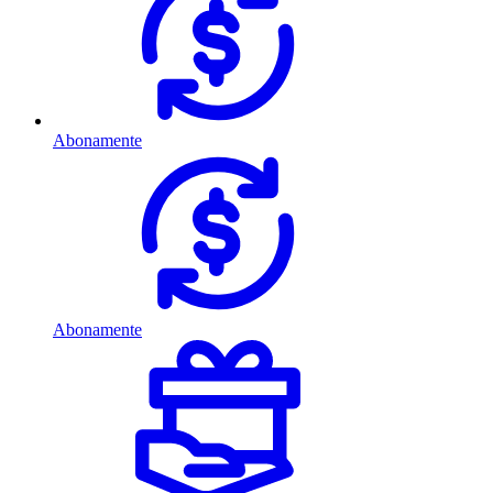
Abonamente
Abonamente