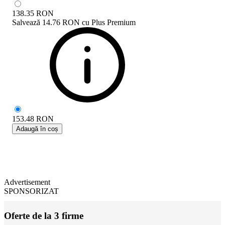
138.35
RON
Salvează
14.76 RON
cu
Plus Premium
153.48
RON
Adaugă în coș
Advertisement
SPONSORIZAT
Oferte de la 3 firme