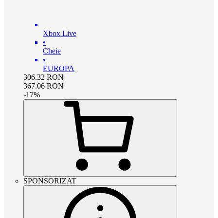
Xbox Live
•
Cheie
•
EUROPA
306.32
RON
367.06
RON
-
17
%
SPONSORIZAT