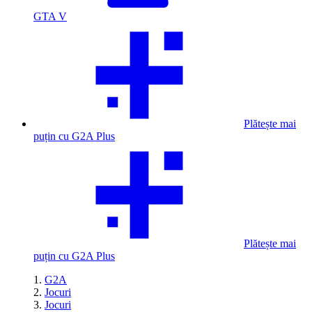
GTA V
Plătește mai
puțin cu G2A Plus
Plătește mai
puțin cu G2A Plus
G2A
Jocuri
Jocuri