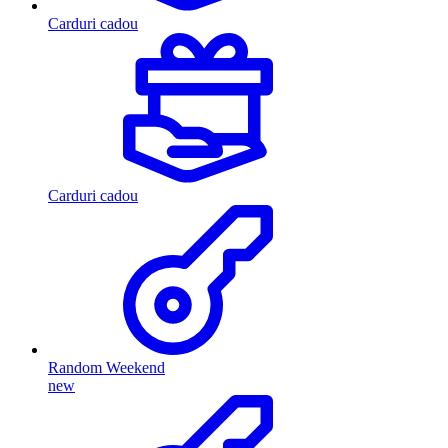
Carduri cadou
Carduri cadou
Random Weekend
new