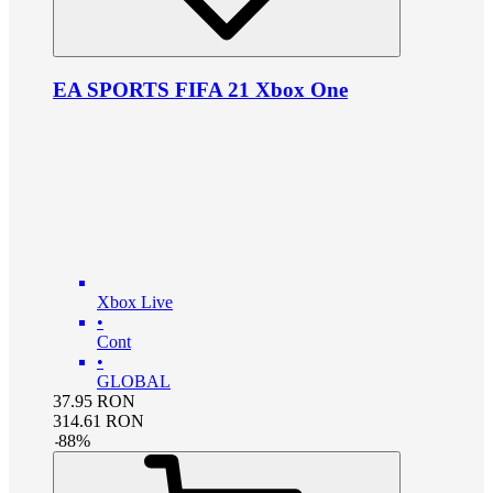
EA SPORTS FIFA 21 Xbox One
Xbox Live
•
Cont
•
GLOBAL
37.95
RON
314.61
RON
-
88
%