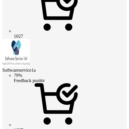
1027
Softwareservice1a
79%
Feedback pozitiv