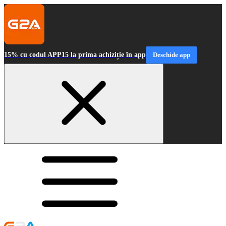
15% cu codul APP15 la prima achiziție în app
Deschide app