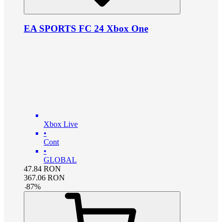
EA SPORTS FC 24 Xbox One
Xbox Live
•
Cont
•
GLOBAL
47.84
RON
367.06
RON
-
87
%