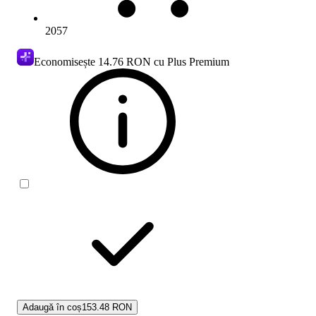
2057
Economisește
14.76 RON
cu Plus Premium
Adaugă în coș
153.48 RON