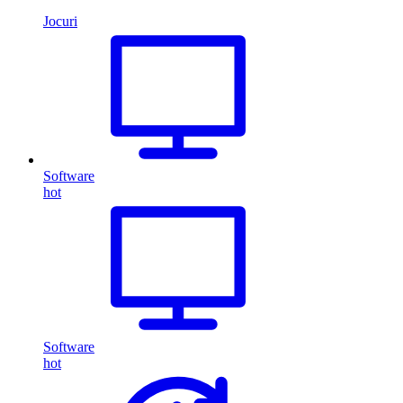
Jocuri
Software
hot
Software
hot