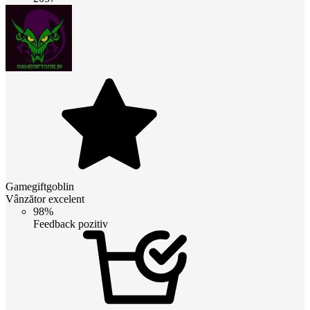
Gamegiftgoblin
Vânzător excelent
98%
Feedback pozitiv