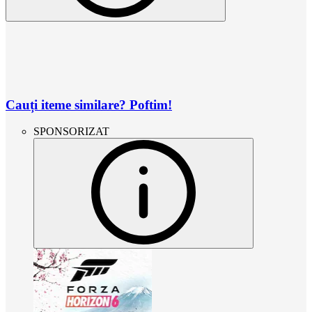
Cauți iteme similare? Poftim!
SPONSORIZAT