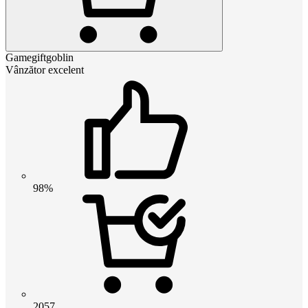
Gamegiftgoblin
Vânzător excelent
98%
2057