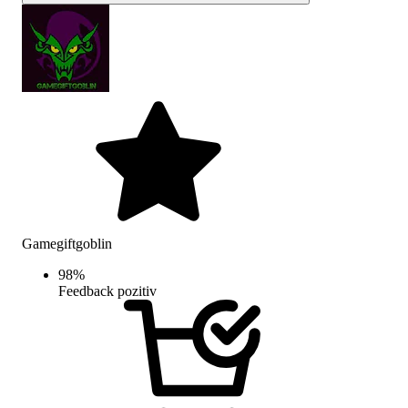
Gamegiftgoblin
98
%
Feedback pozitiv