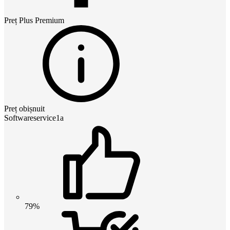
Preț
Plus Premium
Preț obișnuit
Softwareservice1a
79%