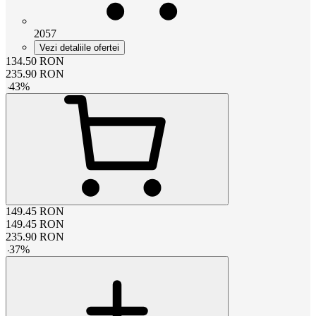
2057
Vezi detaliile ofertei
134.50
RON
235.90
RON
-
43
%
149.45
RON
149.45
RON
235.90
RON
-
37
%