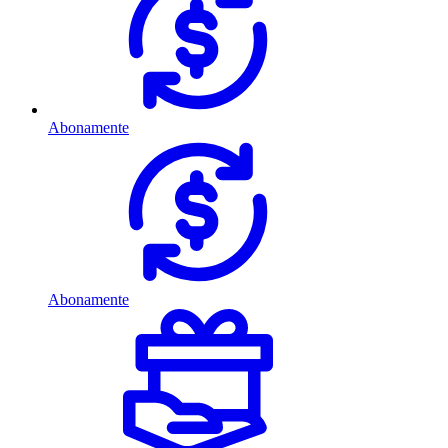
Abonamente
Abonamente