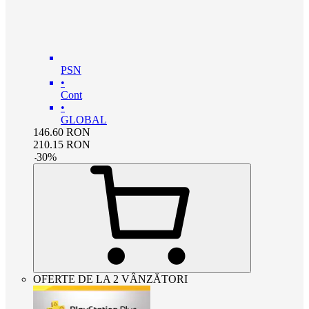
PSN
•
Cont
•
GLOBAL
146.60
RON
210.15
RON
-
30
%
OFERTE DE LA 2 VÂNZĂTORI