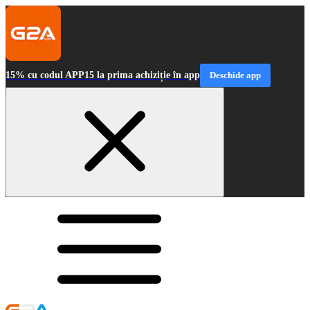
15% cu codul APP15 la prima achiziție în app
Deschide app