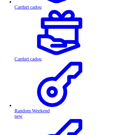
Carduri cadou
Carduri cadou
Random Weekend
new