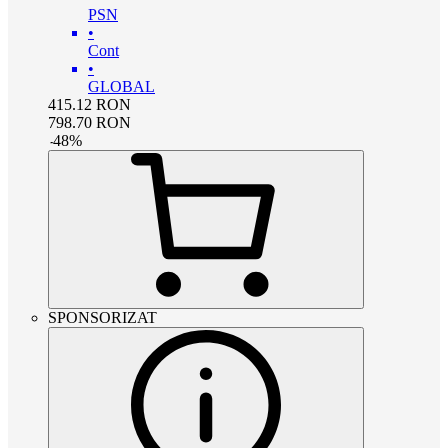
PSN
•
Cont
•
GLOBAL
415.12
RON
798.70
RON
-
48
%
SPONSORIZAT