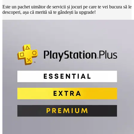
Este un pachet uimător de servicii și jocuri pe care te vei bucura să le
descoperi, așa că merită să te gândești la upgrade!