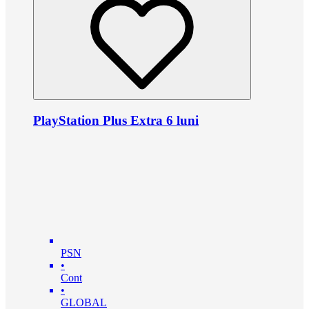
PlayStation Plus Extra 6 luni
PSN
•
Cont
•
GLOBAL