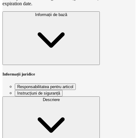
expiration date.
Informații de bază
Informații juridice
Responsabilitatea pentru articol
Instrucțiuni de siguranță
Descriere