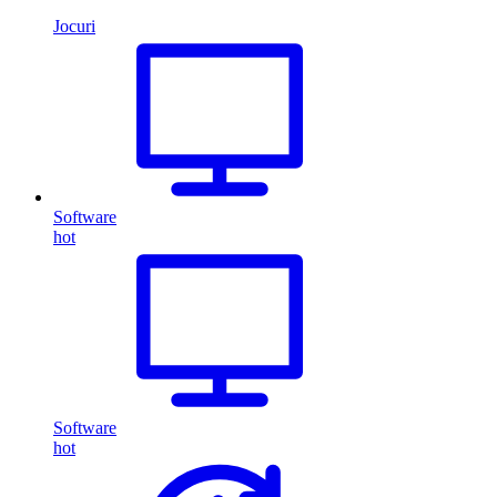
Jocuri
Software
hot
Software
hot