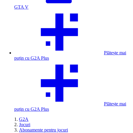
GTA V
Plătește mai
puțin cu G2A Plus
Plătește mai
puțin cu G2A Plus
G2A
Jocuri
Abonamente pentru jocuri