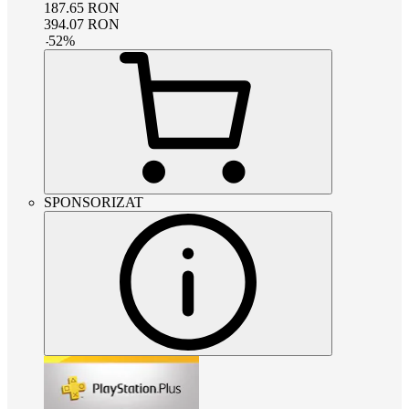
187.65
RON
394.07
RON
-
52
%
SPONSORIZAT