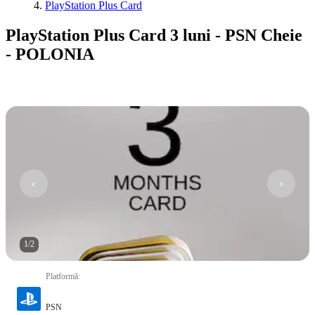
PlayStation Plus Card
PlayStation Plus Card 3 luni - PSN Cheie
- POLONIA
1
/
2
Platformă
:
PSN