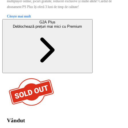
multiplayer online, jocuri gratuite, reduceri exclusive și multe altele! Cardul de
abonament PS Plus îți oferă 3 luni de timp de calitate!
Citește mai mult
G2A Plus
Deblochează prețuri mai mici cu
Premium
Vândut