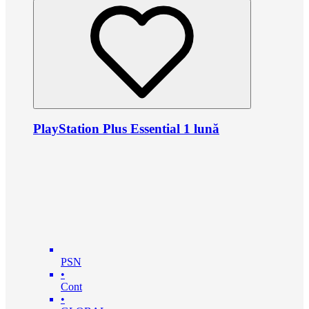
PlayStation Plus Essential 1 lună
PSN
•
Cont
•