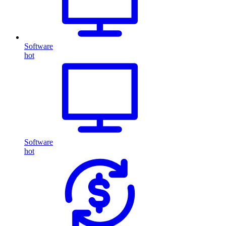
Software
hot
Software
hot