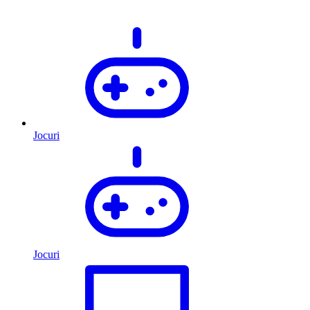
Jocuri
Jocuri