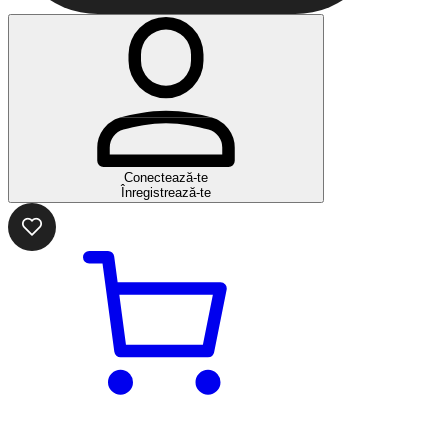
Conectează-te
Înregistrează-te