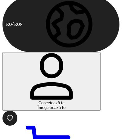
RO
RON
Conectează-te
Înregistrează-te