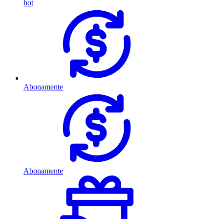
hot
Abonamente
Abonamente