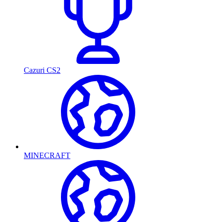
Cazuri CS2
MINECRAFT