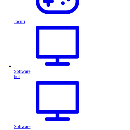
Jocuri
Software
hot
Software