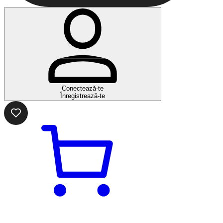
Conectează-te
Înregistrează-te