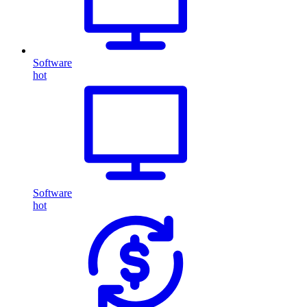
Software
hot
Software
hot