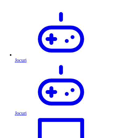
Jocuri
Jocuri