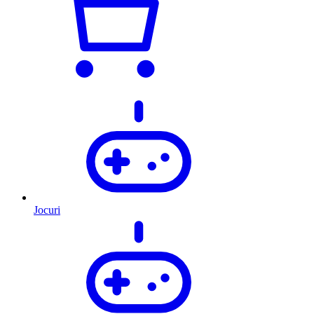
Jocuri