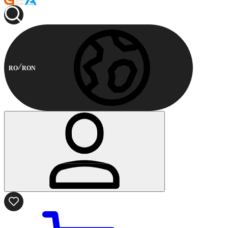
RO
RON