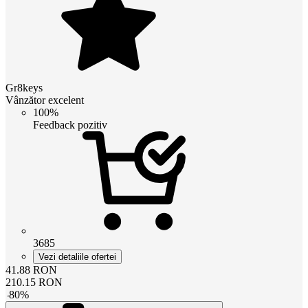
Gr8keys
Vânzător excelent
100%
Feedback pozitiv
3685
Vezi detaliile ofertei
41.88
RON
210.15
RON
-
80
%