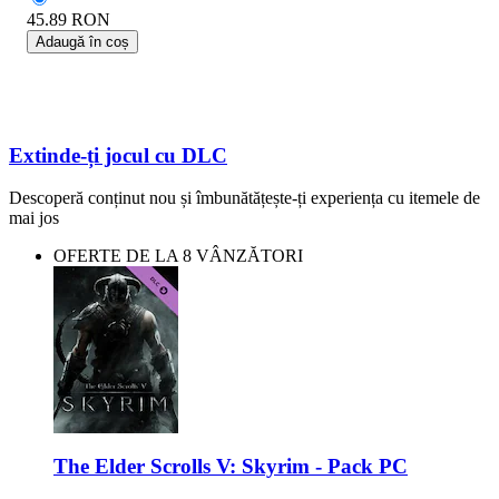
45.89
RON
Adaugă în coș
Extinde-ți jocul cu DLC
Descoperă conținut nou și îmbunătățește-ți experiența cu itemele de
mai jos
OFERTE DE LA 8 VÂNZĂTORI
The Elder Scrolls V: Skyrim - Pack PC