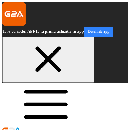
15% cu codul APP15 la prima achiziție în app
Deschide app