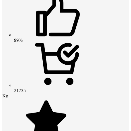
99%
21735
Kg