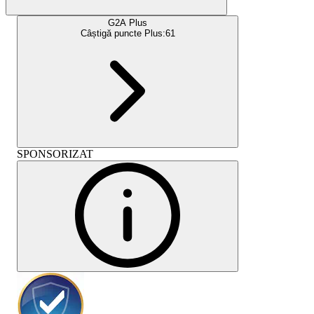
G2A Plus
Câștigă puncte Plus:
61
SPONSORIZAT