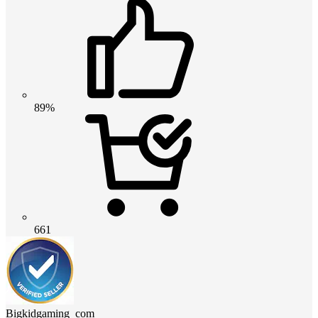
89%
661
Bigkidgaming_com