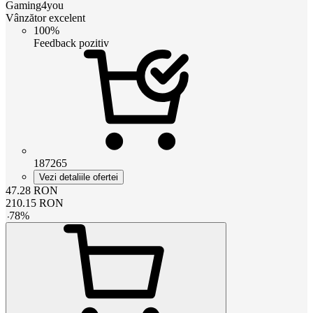
Gaming4you
Vânzător excelent
100%
Feedback pozitiv
187265
Vezi detaliile ofertei
47.28
RON
210.15
RON
-
78
%