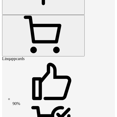
Linqappcards
90%