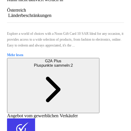
Österreich
Länderbeschränkungen
Explore a world of choices with a Noon Gift Card 10 SAR Ideal for any occasion, it
provides access to a wide selection of products, from fashion to electronics, online.
Easy to redeem and always appreciated, it's the ...
Mehr lesen
G2A Plus
Pluspunkte sammeln:
2
Angebot vom gewerblichen Verkäufer