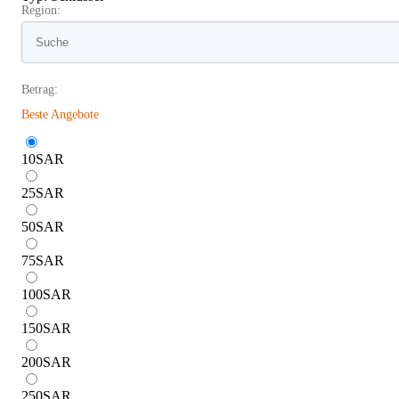
Region:
Betrag:
Beste Angebote
10
SAR
25
SAR
50
SAR
75
SAR
100
SAR
150
SAR
200
SAR
250
SAR