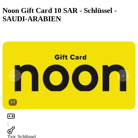
Noon Gift Card 10 SAR - Schlüssel -
SAUDI-ARABIEN
1
/
1
:
Typ
:
Schlüssel