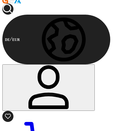
DE
EUR