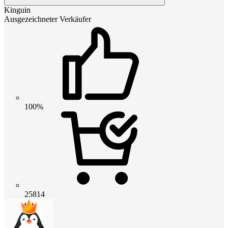
Kinguin
Ausgezeichneter Verkäufer
100%
25814