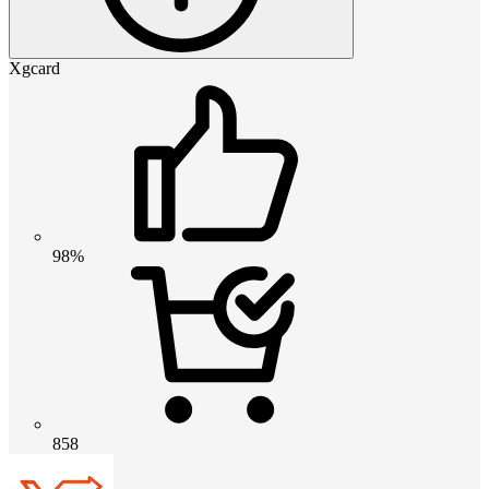
Xgcard
98%
858