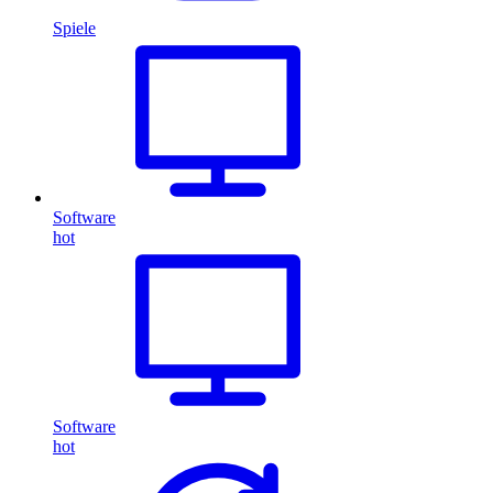
Spiele
Software
hot
Software
hot