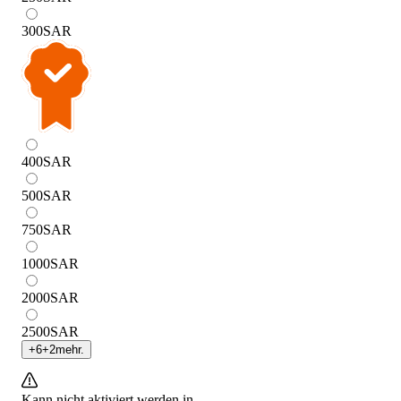
300
SAR
400
SAR
500
SAR
750
SAR
1000
SAR
2000
SAR
2500
SAR
+
6
+
2
mehr.
Kann nicht aktiviert werden in