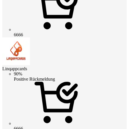
6666
Linqappcards
90%
Positive Rückmeldung
6666