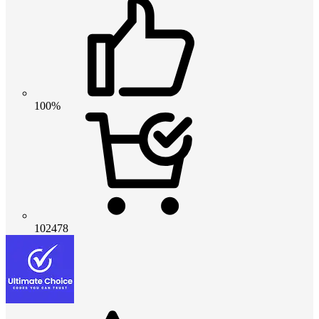
100%
102478