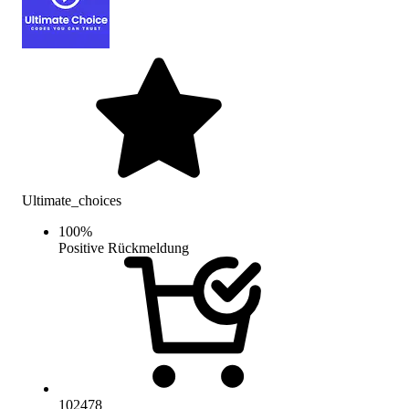
Ultimate_choices
100
%
Positive Rückmeldung
102478