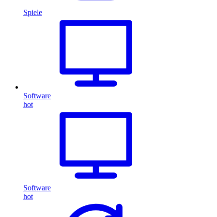
Spiele
Software
hot
Software
hot