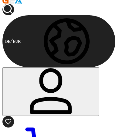
DE
EUR