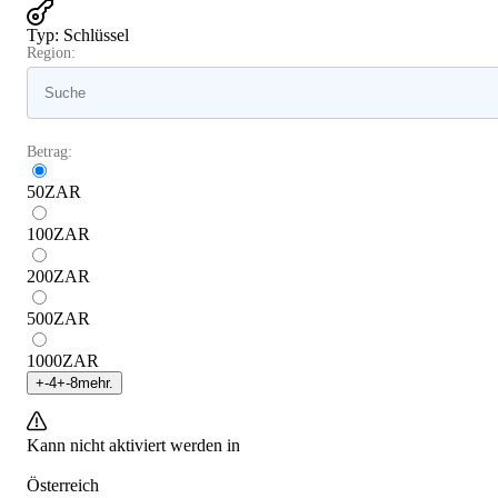
Typ
:
Schlüssel
Region:
Betrag:
50
ZAR
100
ZAR
200
ZAR
500
ZAR
1000
ZAR
+
-4
+
-8
mehr.
Kann nicht aktiviert werden in
Österreich