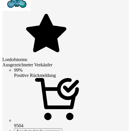
Lordofstorms
Ausgezeichneter Verkäufer
99%
Positive Rückmeldung
9504