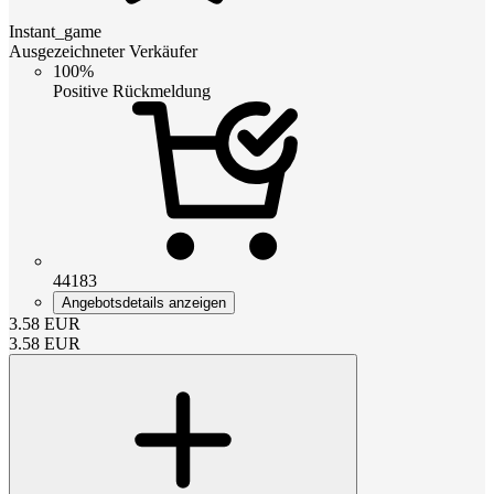
Instant_game
Ausgezeichneter Verkäufer
100%
Positive Rückmeldung
44183
Angebotsdetails anzeigen
3.58
EUR
3.58
EUR