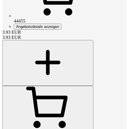
44455
Angebotsdetails anzeigen
3.93
EUR
3.93
EUR