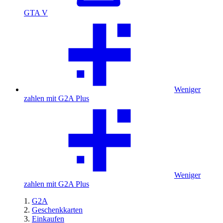
GTA V
Weniger
zahlen mit G2A Plus
Weniger
zahlen mit G2A Plus
G2A
Geschenkkarten
Einkaufen