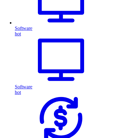
Software
hot
Software
hot