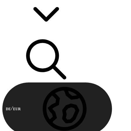
DE
EUR