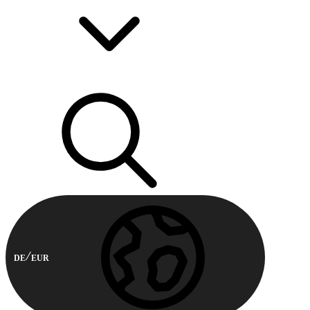
DE
EUR