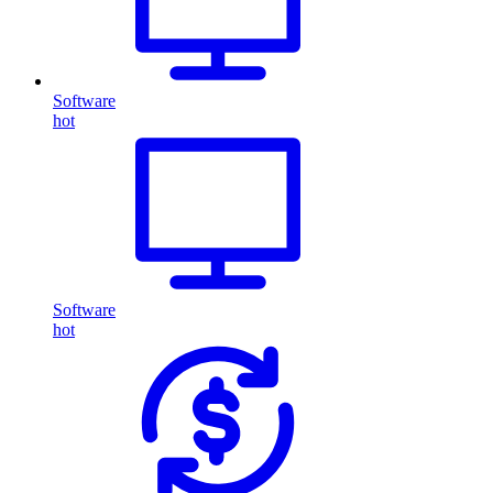
Software
hot
Software
hot