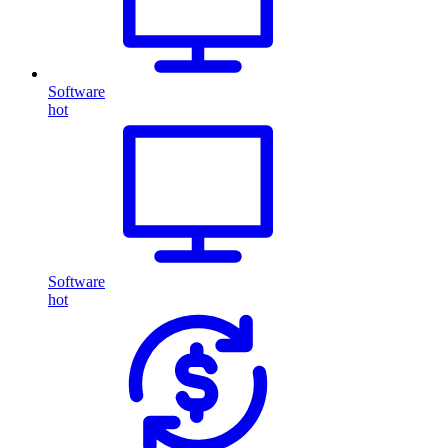
Software
hot
Software
hot