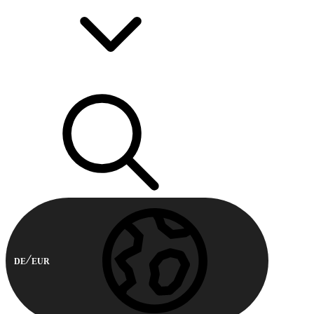
DE
EUR