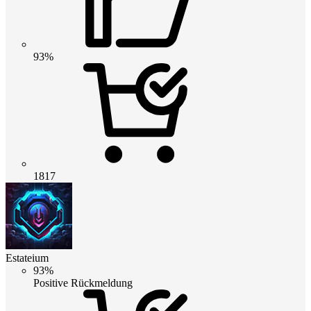
93%
1817
Estateium
93%
Positive Rückmeldung