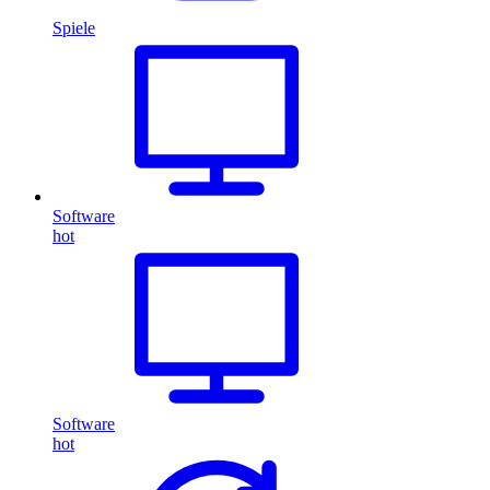
Spiele
Software
hot
Software
hot