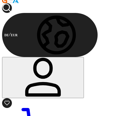
DE
EUR