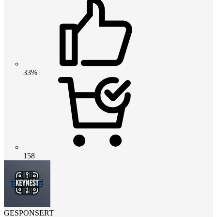
33%
158
GESPONSERT