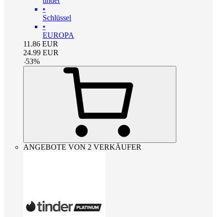
tinder
•
Schlüssel
•
EUROPA
11.86
EUR
24.99
EUR
-
53
%
ANGEBOTE VON 2 VERKÄUFER