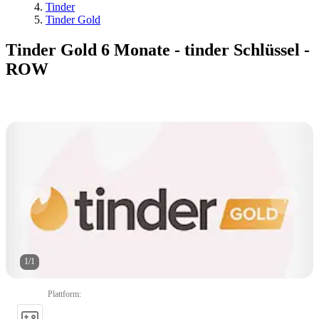
Tinder
Tinder Gold
Tinder Gold 6 Monate - tinder Schlüssel -
ROW
1
/
1
Plattform
: