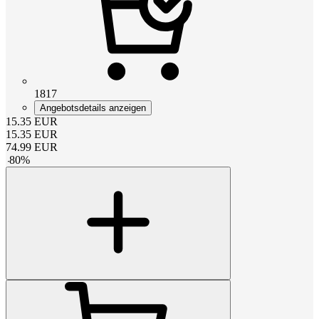
1817
Angebotsdetails anzeigen
15.35
EUR
15.35
EUR
74.99
EUR
-
80
%