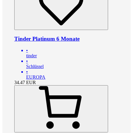
Tinder Platinum 6 Monate
•
tinder
•
Schlüssel
•
EUROPA
34.47
EUR