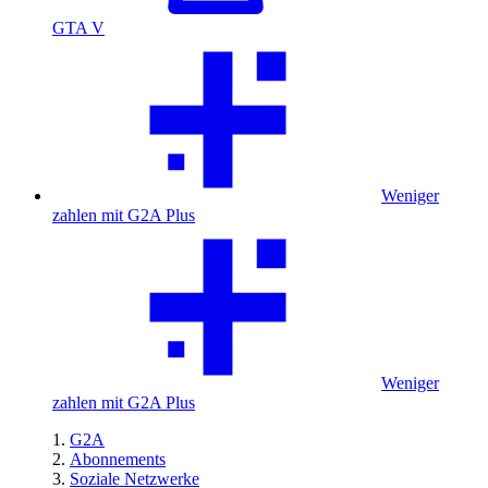
GTA V
Weniger
zahlen mit G2A Plus
Weniger
zahlen mit G2A Plus
G2A
Abonnements
Soziale Netzwerke