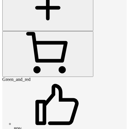
Green_and_red
89%