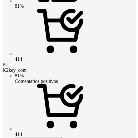
81%
414
K2
K2key_com
81%
Comentarios positivos
414