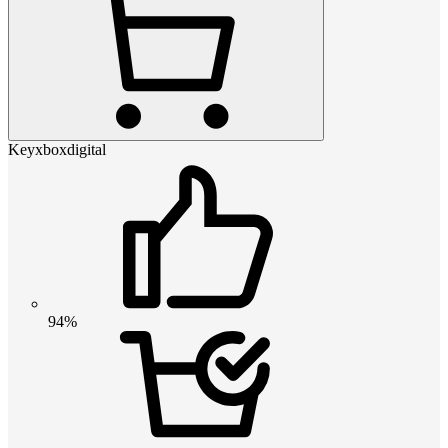
Keyxboxdigital
94%