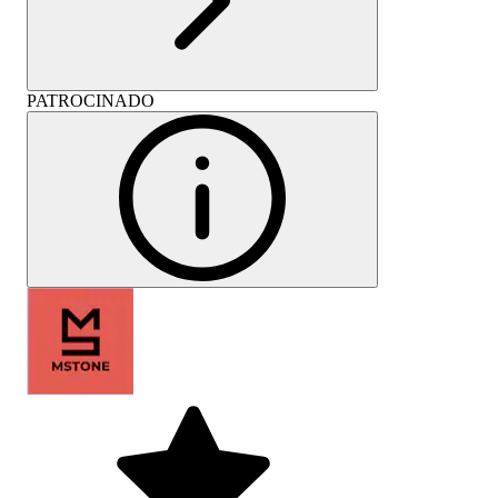
PATROCINADO