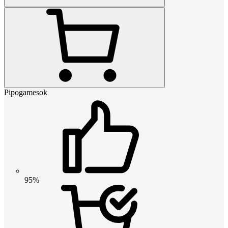
Pipogamesok
95%