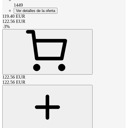
1449
Ver detalles de la oferta
119.40
EUR
122.56
EUR
-
3
%
122.56
EUR
122.56
EUR