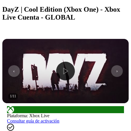
DayZ | Cool Edition (Xbox One) - Xbox
Live Cuenta - GLOBAL
1
/
11
Plataforma
:
Xbox Live
Consultar guía de activación