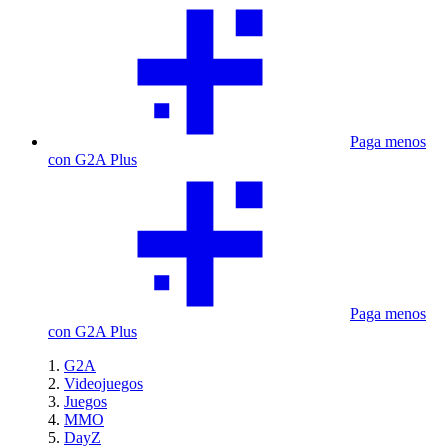
Paga menos
con G2A Plus
Paga menos
con G2A Plus
G2A
Videojuegos
Juegos
MMO
DayZ