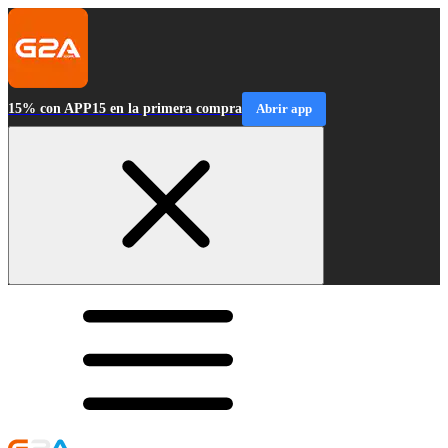
15% con APP15 en la primera compra
Abrir app