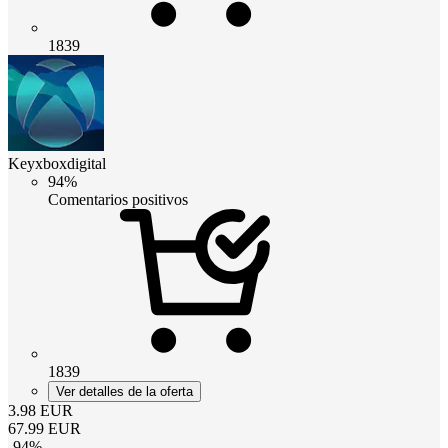
1839
Keyxboxdigital
94%
Comentarios positivos
1839
Ver detalles de la oferta
3.98
EUR
67.99
EUR
-
94
%