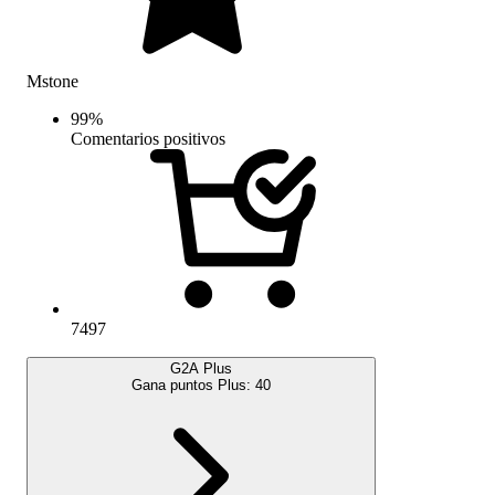
Mstone
99
%
Comentarios positivos
7497
G2A Plus
Gana puntos Plus:
40