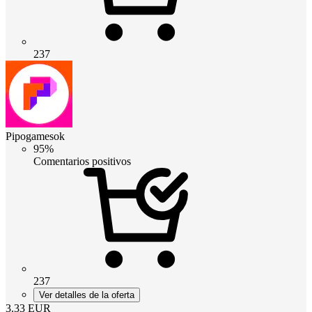
237
Pipogamesok
95%
Comentarios positivos
237
Ver detalles de la oferta
3.33
EUR