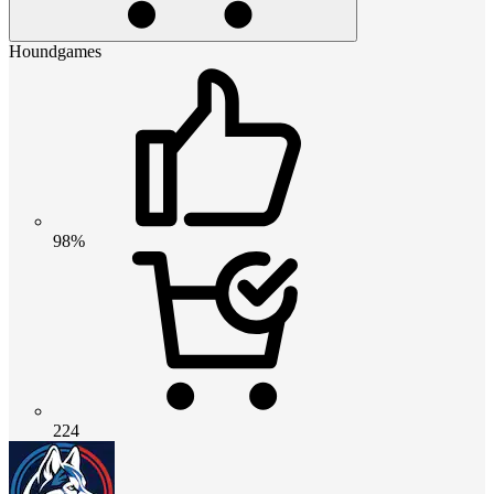
Houndgames
98%
224