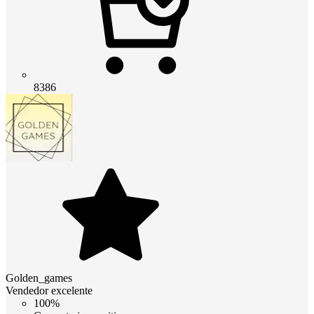
8386
Golden_games
Vendedor excelente
100%