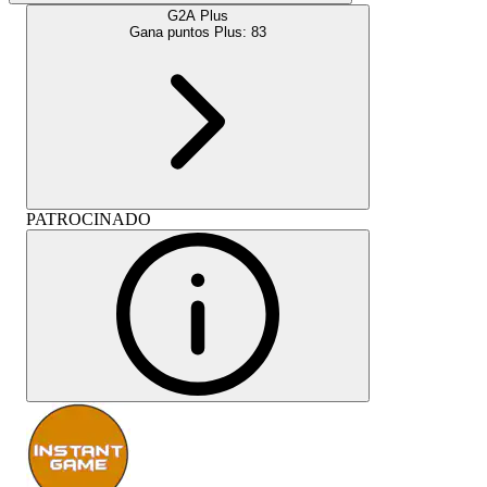
G2A Plus
Gana puntos Plus:
83
PATROCINADO