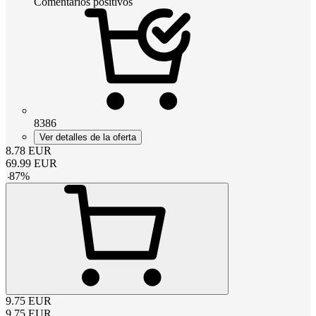
Comentarios positivos
8386
Ver detalles de la oferta
8.78
EUR
69.99
EUR
-
87
%
9.75
EUR
9.75
EUR