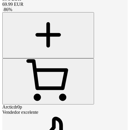
69.99
EUR
-
86
%
Arcticdr0p
Vendedor excelente