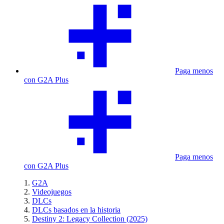
Paga menos
con G2A Plus
Paga menos
con G2A Plus
G2A
Videojuegos
DLCs
DLCs basados en la historia
Destiny 2: Legacy Collection (2025)