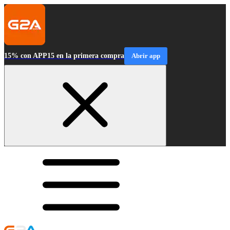
15% con APP15 en la primera compra
Abrir app