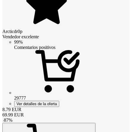
Arcticdr0p
Vendedor excelente
99%
Comentarios positivos
29777
Ver detalles de la oferta
8.79
EUR
69.99
EUR
-
87
%