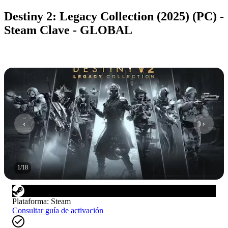
Destiny 2: Legacy Collection (2025) (PC) -
Steam Clave - GLOBAL
1
/
18
Plataforma
:
Steam
Consultar guía de activación