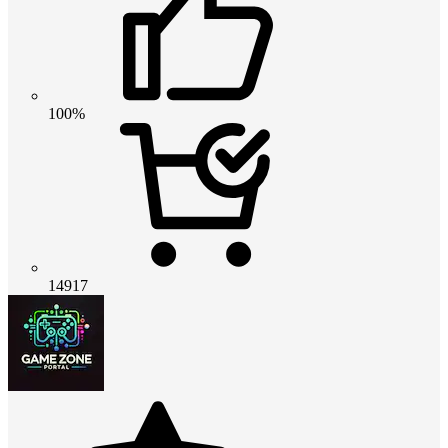
100%
14917