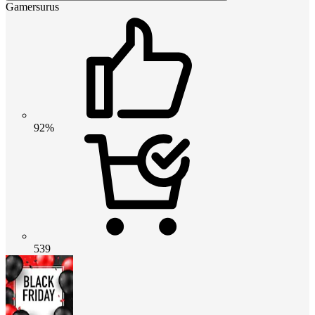
Gamersurus
92%
539