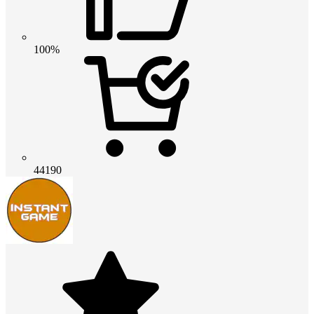
100%
44190