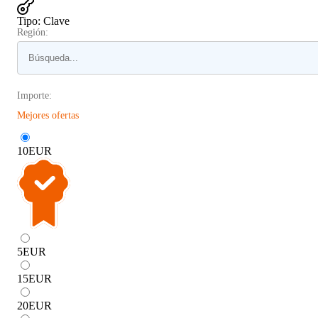
Tipo
:
Clave
Región:
Importe:
Mejores ofertas
10
EUR
5
EUR
15
EUR
20
EUR