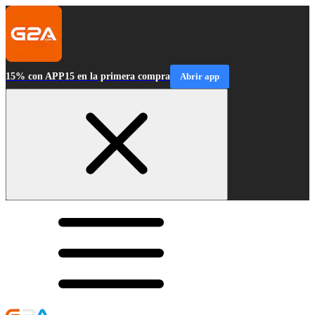
15% con APP15 en la primera compra
Abrir app