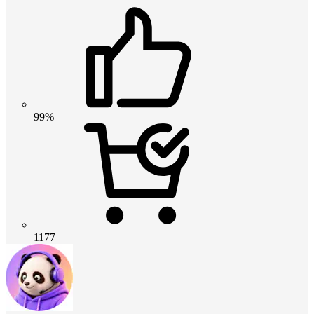
99%
1177