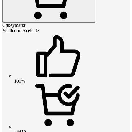
Cdkeymarkt
Vendedor excelente
100%
44459