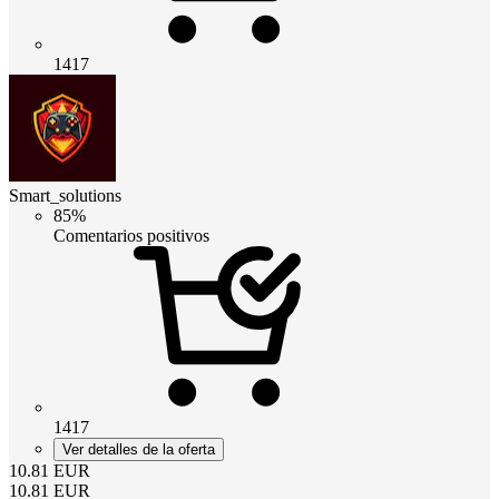
1417
Smart_solutions
85%
Comentarios positivos
1417
Ver detalles de la oferta
10.81
EUR
10.81
EUR