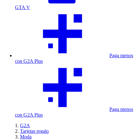
GTA V
Paga menos
con G2A Plus
Paga menos
con G2A Plus
G2A
Tarjetas regalo
Moda