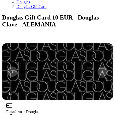
Douglas
Douglas Gift Card
Douglas Gift Card 10 EUR - Douglas
Clave - ALEMANIA
1
/
1
Plataforma
:
Douglas