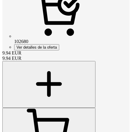
102680
Ver detalles de la oferta
9.94
EUR
9.94
EUR