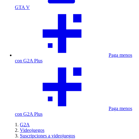
GTA V
Paga menos
con G2A Plus
Paga menos
con G2A Plus
G2A
Videojuegos
Suscripciones a videojuegos