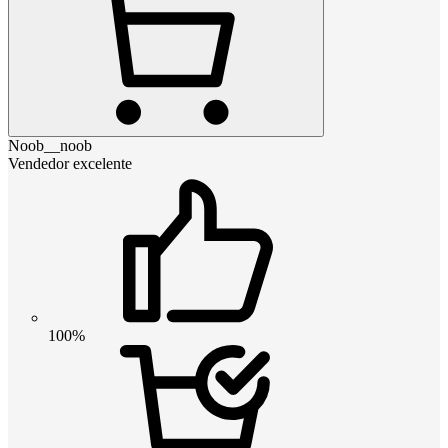
Noob__noob
Vendedor excelente
100%