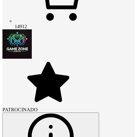
14912
PATROCINADO