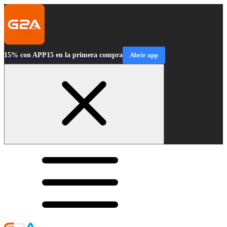
15% con APP15 en la primera compra
Abrir app