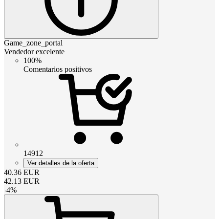
Game_zone_portal
Vendedor excelente
100%
Comentarios positivos
14912
Ver detalles de la oferta
40.36
EUR
42.13
EUR
-
4
%