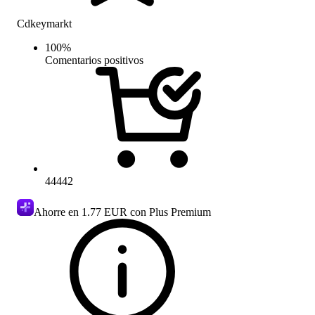
Cdkeymarkt
100
%
Comentarios positivos
44442
Ahorre en
1.77 EUR
con Plus Premium