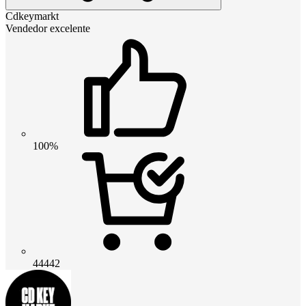
Cdkeymarkt
Vendedor excelente
100%
44442