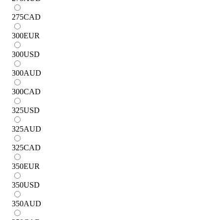
275
CAD
300
EUR
300
USD
300
AUD
300
CAD
325
USD
325
AUD
325
CAD
350
EUR
350
USD
350
AUD