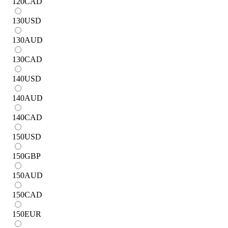
120
CAD
130
USD
130
AUD
130
CAD
140
USD
140
AUD
140
CAD
150
USD
150
GBP
150
AUD
150
CAD
150
EUR