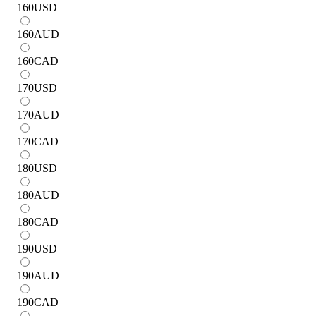
160
USD
160
AUD
160
CAD
170
USD
170
AUD
170
CAD
180
USD
180
AUD
180
CAD
190
USD
190
AUD
190
CAD