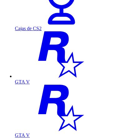
Cajas de CS2
GTA V
GTA V