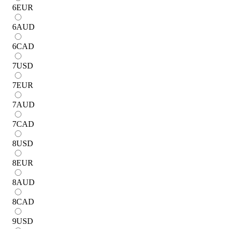
6
EUR
6
AUD
6
CAD
7
USD
7
EUR
7
AUD
7
CAD
8
USD
8
EUR
8
AUD
8
CAD
9
USD