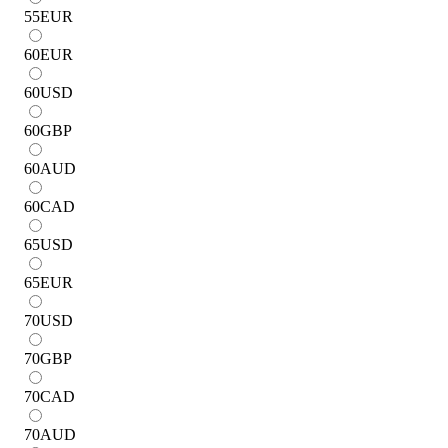
55
EUR
60
EUR
60
USD
60
GBP
60
AUD
60
CAD
65
USD
65
EUR
70
USD
70
GBP
70
CAD
70
AUD