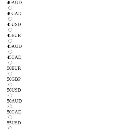
40
AUD
40
CAD
45
USD
45
EUR
45
AUD
45
CAD
50
EUR
50
GBP
50
USD
50
AUD
50
CAD
55
USD