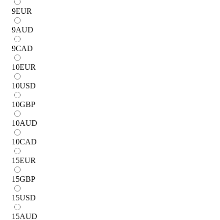
9
EUR
9
AUD
9
CAD
10
EUR
10
USD
10
GBP
10
AUD
10
CAD
15
EUR
15
GBP
15
USD
15
AUD