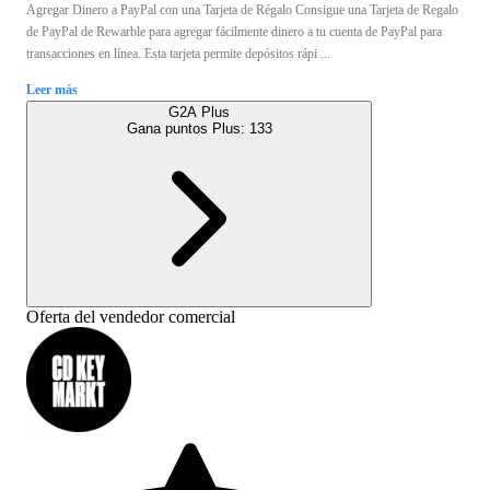
Agregar Dinero a PayPal con una Tarjeta de Régalo Consigue una Tarjeta de Regalo
de PayPal de Rewarble para agregar fácilmente dinero a tu cuenta de PayPal para
transacciones en línea. Esta tarjeta permite depósitos rápi ...
Leer más
G2A Plus
Gana puntos Plus:
133
Oferta del vendedor comercial