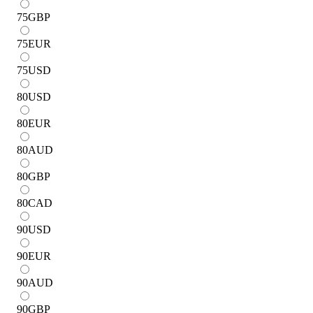
75
GBP
75
EUR
75
USD
80
USD
80
EUR
80
AUD
80
GBP
80
CAD
90
USD
90
EUR
90
AUD
90
GBP