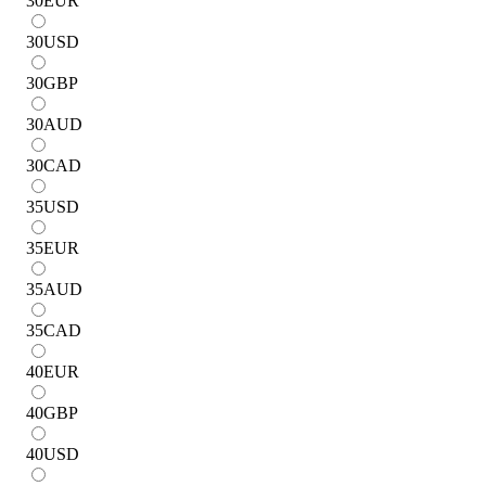
30
EUR
30
USD
30
GBP
30
AUD
30
CAD
35
USD
35
EUR
35
AUD
35
CAD
40
EUR
40
GBP
40
USD