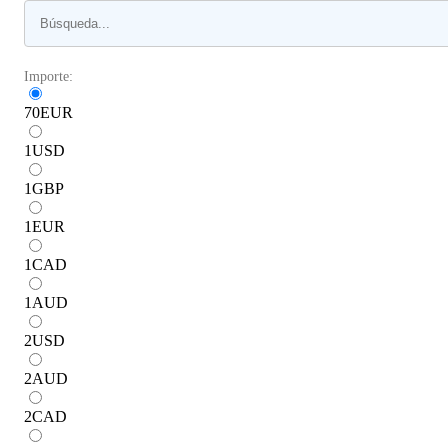
Importe:
70
EUR
1
USD
1
GBP
1
EUR
1
CAD
1
AUD
2
USD
2
AUD
2
CAD