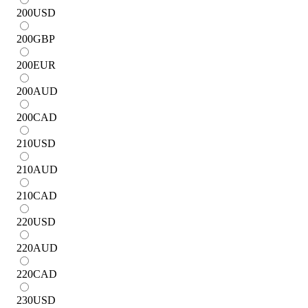
200
USD
200
GBP
200
EUR
200
AUD
200
CAD
210
USD
210
AUD
210
CAD
220
USD
220
AUD
220
CAD
230
USD