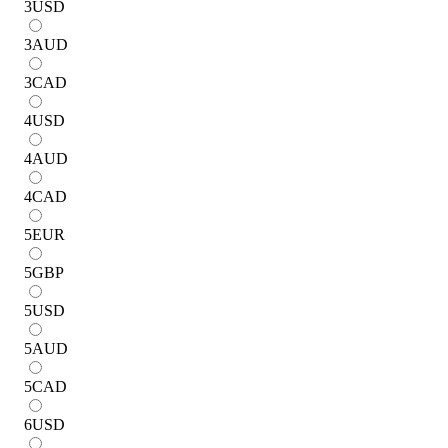
3
USD
3
AUD
3
CAD
4
USD
4
AUD
4
CAD
5
EUR
5
GBP
5
USD
5
AUD
5
CAD
6
USD