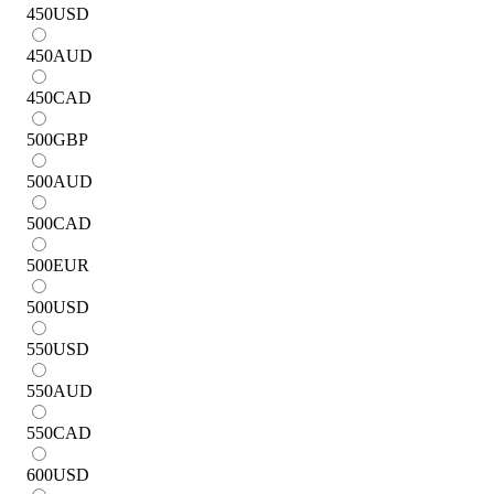
450
USD
450
AUD
450
CAD
500
GBP
500
AUD
500
CAD
500
EUR
500
USD
550
USD
550
AUD
550
CAD
600
USD