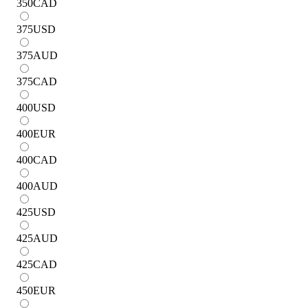
350
CAD
375
USD
375
AUD
375
CAD
400
USD
400
EUR
400
CAD
400
AUD
425
USD
425
AUD
425
CAD
450
EUR