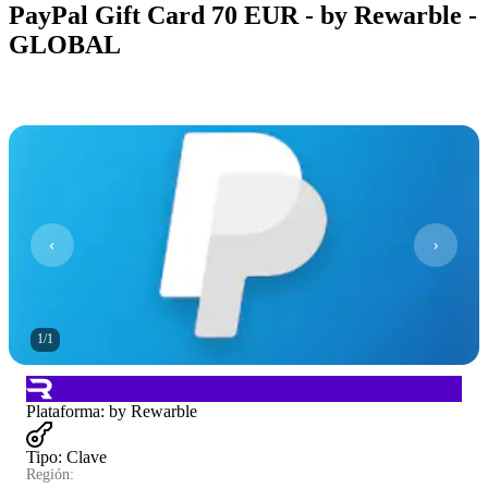
PayPal Gift Card 70 EUR - by Rewarble -
GLOBAL
1
/
1
Plataforma
:
by Rewarble
Tipo
:
Clave
Región: