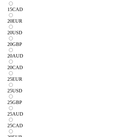
15
CAD
20
EUR
20
USD
20
GBP
20
AUD
20
CAD
25
EUR
25
USD
25
GBP
25
AUD
25
CAD