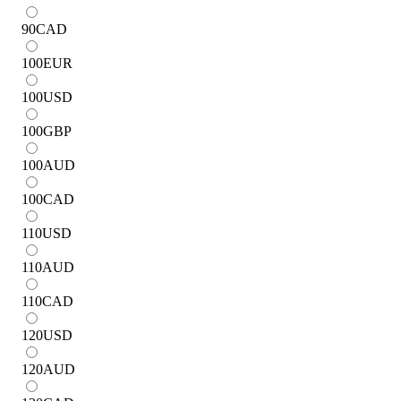
90
CAD
100
EUR
100
USD
100
GBP
100
AUD
100
CAD
110
USD
110
AUD
110
CAD
120
USD
120
AUD