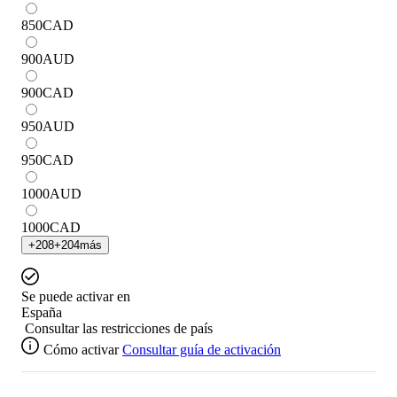
850
CAD
900
AUD
900
CAD
950
AUD
950
CAD
1000
AUD
1000
CAD
+
208
+
204
más
Se puede activar en
España
Consultar las restricciones de país
Cómo activar
Consultar guía de activación