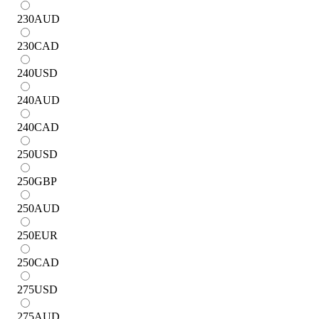
230
AUD
230
CAD
240
USD
240
AUD
240
CAD
250
USD
250
GBP
250
AUD
250
EUR
250
CAD
275
USD
275
AUD