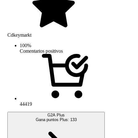
Cdkeymarkt
100
%
Comentarios positivos
44419
G2A Plus
Gana puntos Plus:
133