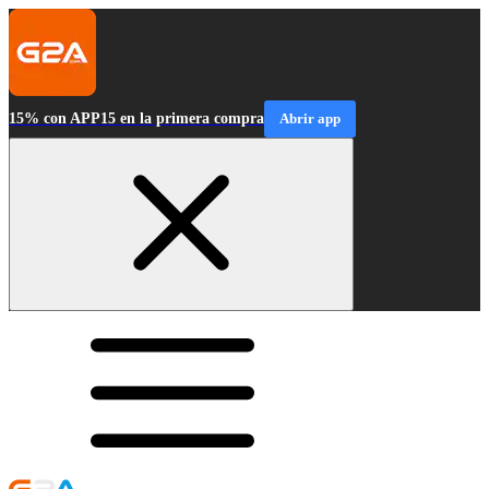
15% con APP15 en la primera compra
Abrir app