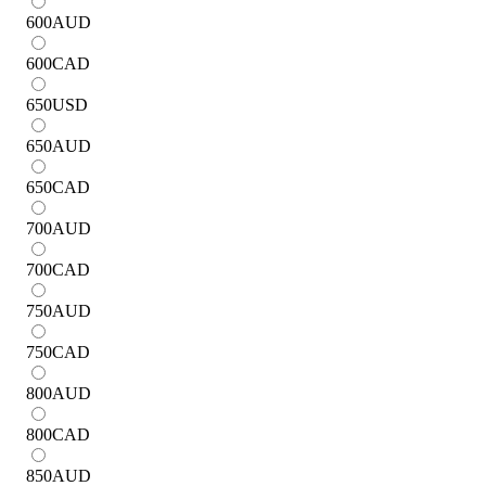
600
AUD
600
CAD
650
USD
650
AUD
650
CAD
700
AUD
700
CAD
750
AUD
750
CAD
800
AUD
800
CAD
850
AUD