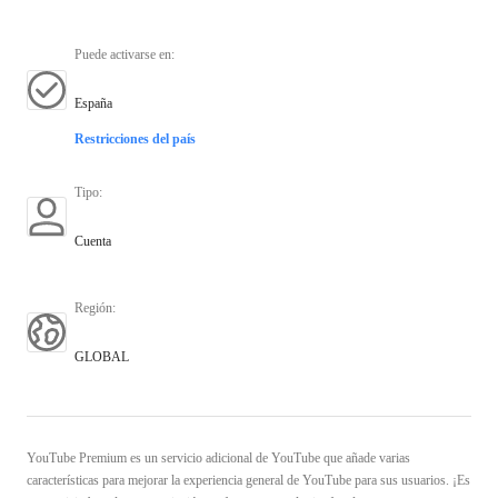
Puede activarse en
:
España
Restricciones del país
Tipo
:
Cuenta
Región
:
GLOBAL
YouTube Premium es un servicio adicional de YouTube que añade varias
características para mejorar la experiencia general de YouTube para sus usuarios. ¡Es