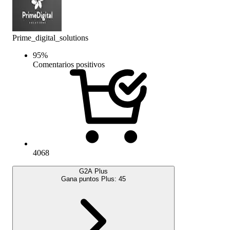
Prime_digital_solutions
95
%
Comentarios positivos
4068
G2A Plus
Gana puntos Plus:
45