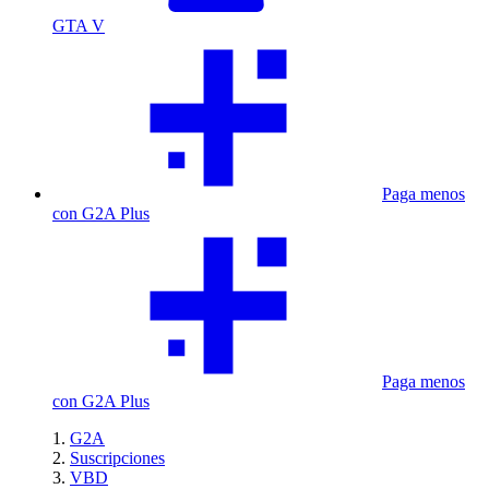
GTA V
Paga menos
con G2A Plus
Paga menos
con G2A Plus
G2A
Suscripciones
VBD