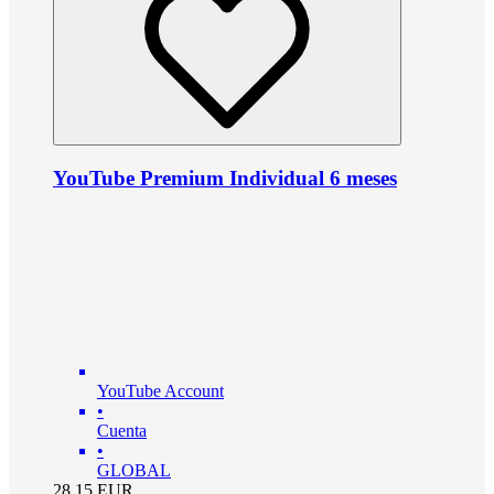
YouTube Premium Individual 6 meses
YouTube Account
•
Cuenta
•
GLOBAL
28.15
EUR