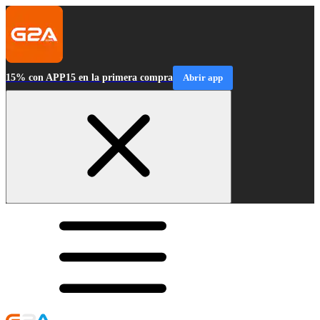
15% con APP15 en la primera compra
Abrir app