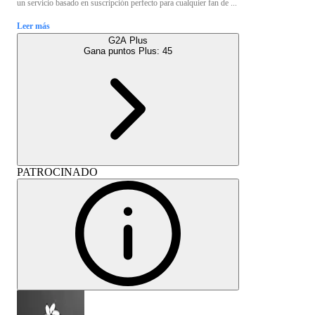
un servicio basado en suscripción perfecto para cualquier fan de ...
Leer más
G2A Plus
Gana puntos Plus:
45
PATROCINADO