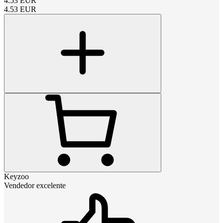
4.53
EUR
4.53
EUR
Keyzoo
Vendedor excelente