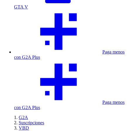
GTA V
Paga menos
con G2A Plus
Paga menos
con G2A Plus
G2A
Suscripciones
VBD