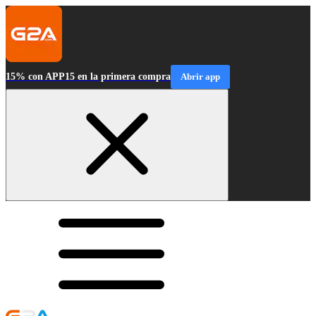
15% con APP15 en la primera compra
Abrir app