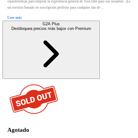
características para mejorar la experiencia general de YouTube para sus usuarios. ¡Es
un servicio basado en suscripción perfecto para cualquier fan de ...
Leer más
G2A Plus
Desbloquea precios más bajos con
Premium
Agotado