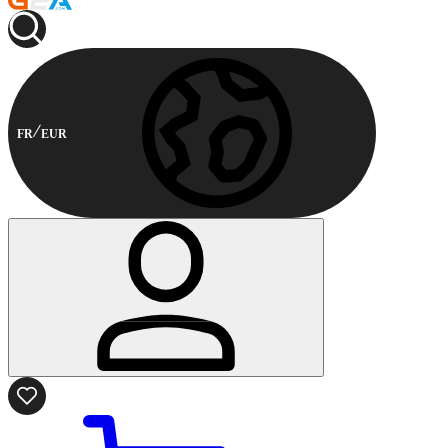
FR
EUR