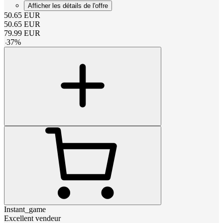
Afficher les détails de l'offre
50.65
EUR
50.65
EUR
79.99
EUR
-
37
%
Instant_game
Excellent vendeur