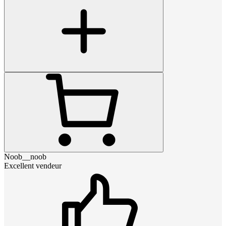
Noob__noob
Excellent vendeur