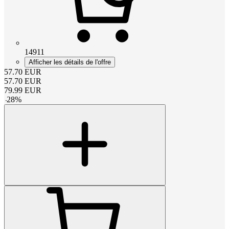
14911
Afficher les détails de l'offre
57.70
EUR
57.70
EUR
79.99
EUR
-
28
%