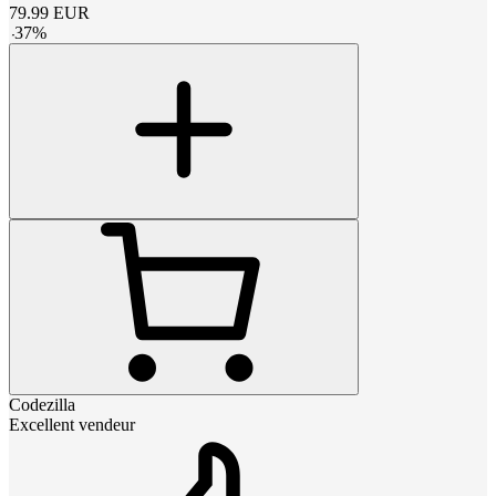
79.99
EUR
-
37
%
Codezilla
Excellent vendeur