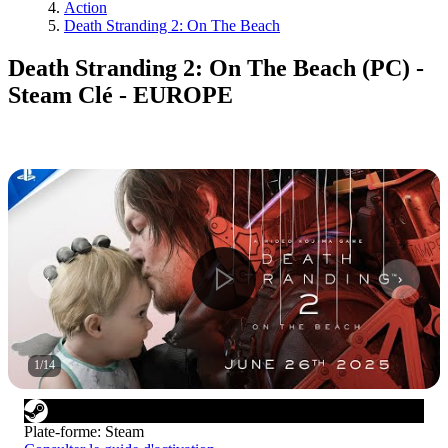
Action
Death Stranding 2: On The Beach
Death Stranding 2: On The Beach (PC) -
Steam Clé - EUROPE
1
/
14
Plate-forme
:
Steam