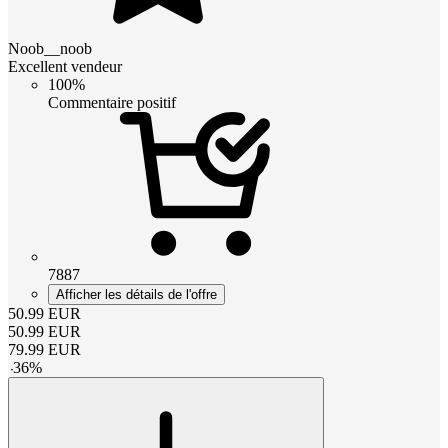
Noob__noob
Excellent vendeur
100%
Commentaire positif
7887
Afficher les détails de l'offre
50.99
EUR
50.99
EUR
79.99
EUR
-
36
%