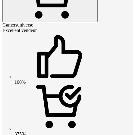
Gamersuniverse
Excellent vendeur
100%
37594