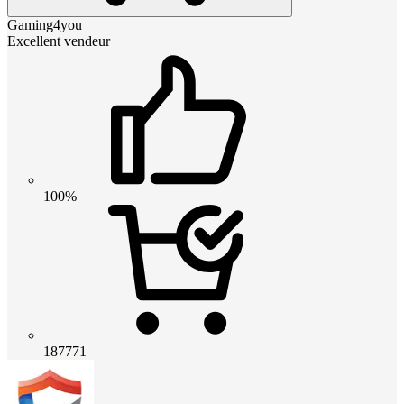
Gaming4you
Excellent vendeur
100%
187771