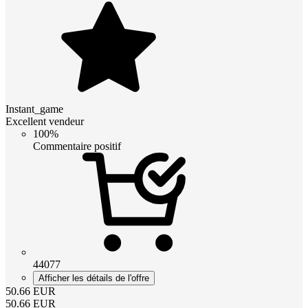
Instant_game
Excellent vendeur
100%
Commentaire positif
44077
Afficher les détails de l'offre
50.66
EUR
50.66
EUR