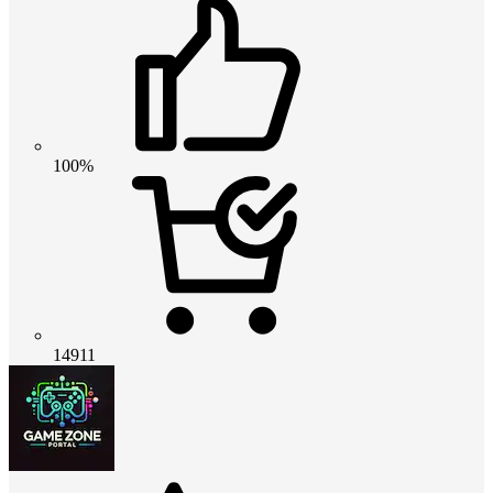
100%
14911