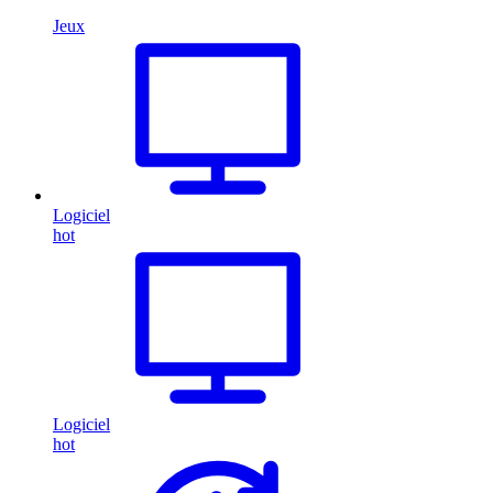
Jeux
Logiciel
hot
Logiciel
hot