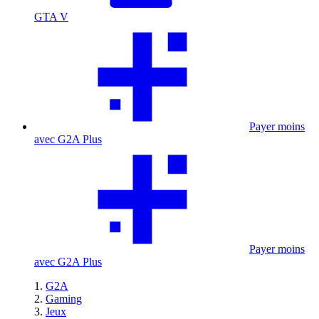
GTA V
Payer moins
avec G2A Plus
Payer moins
avec G2A Plus
G2A
Gaming
Jeux