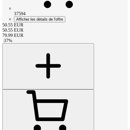
37594
Afficher les détails de l'offre
50.55
EUR
50.55
EUR
79.99
EUR
-
37
%