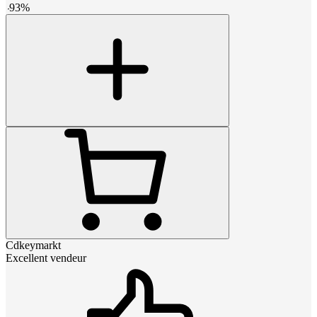
-
93
%
Cdkeymarkt
Excellent vendeur