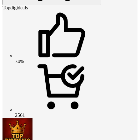
Topdigideals
74%
2561