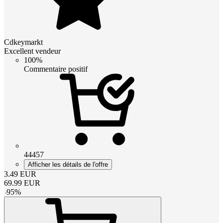
Cdkeymarkt
Excellent vendeur
100%
Commentaire positif
44457
Afficher les détails de l'offre
3.49
EUR
69.99
EUR
-
95
%