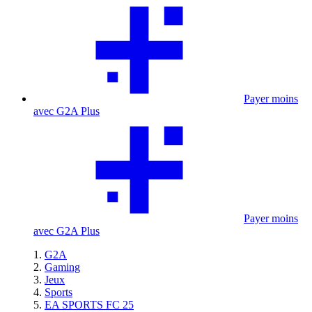
Payer moins
avec G2A Plus
Payer moins
avec G2A Plus
G2A
Gaming
Jeux
Sports
EA SPORTS FC 25