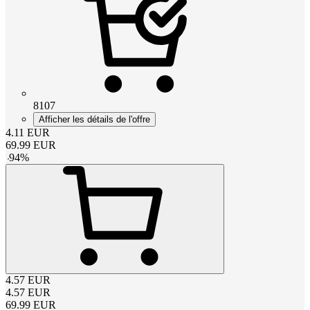
8107
Afficher les détails de l'offre
4.11
EUR
69.99
EUR
-
94
%
4.57
EUR
4.57
EUR
69.99
EUR