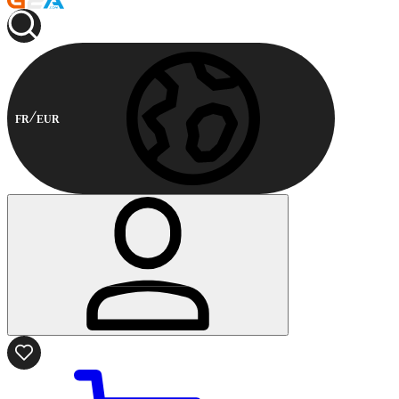
FR
EUR