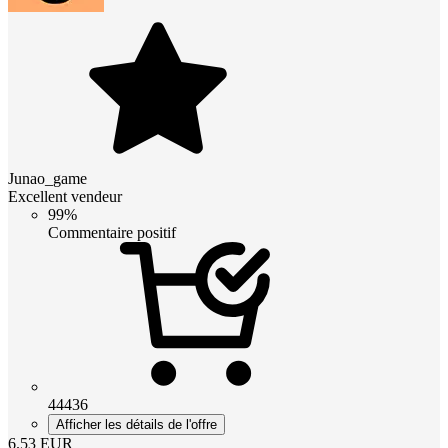
Junao_game
Excellent vendeur
99%
Commentaire positif
44436
Afficher les détails de l'offre
6.53
EUR