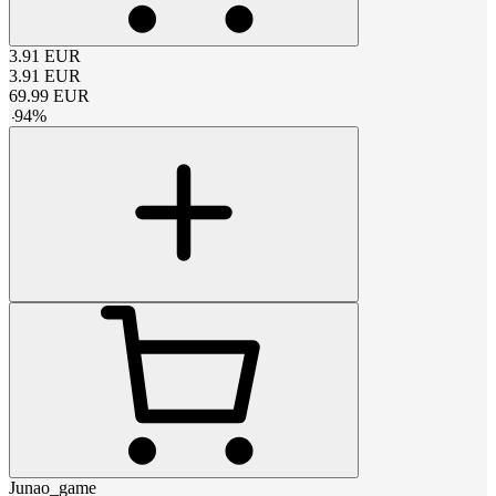
3.91
EUR
3.91
EUR
69.99
EUR
-
94
%
Junao_game