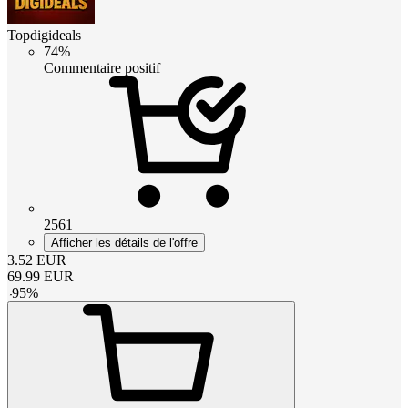
Topdigideals
74%
Commentaire positif
2561
Afficher les détails de l'offre
3.52
EUR
69.99
EUR
-
95
%