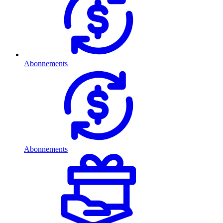
Abonnements
Abonnements