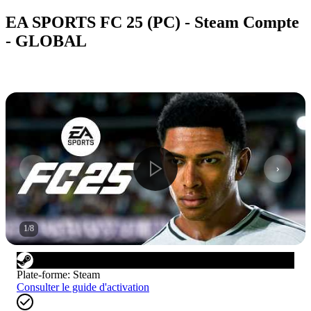
EA SPORTS FC 25 (PC) - Steam Compte
- GLOBAL
1
/
8
Plate-forme
:
Steam
Consulter le guide d'activation