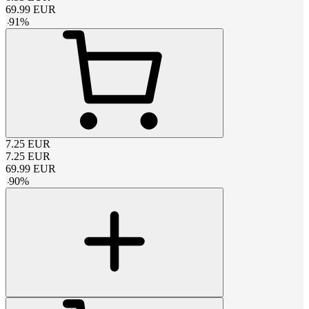
69.99
EUR
-
91
%
7.25
EUR
7.25
EUR
69.99
EUR
-
90
%