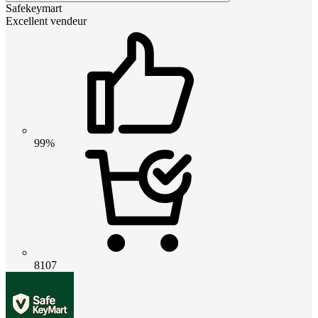
Safekeymart
Excellent vendeur
99%
8107