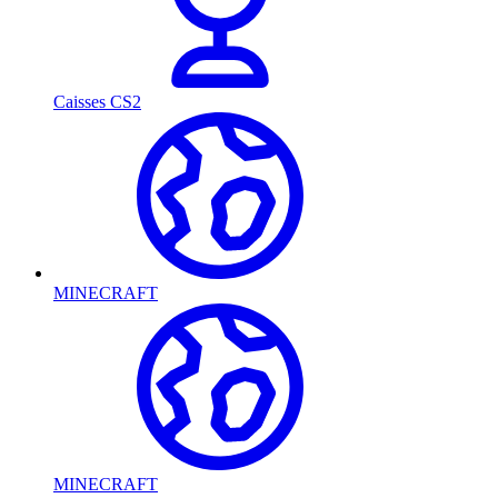
Caisses CS2
MINECRAFT
MINECRAFT