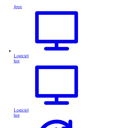
Jeux
Logiciel
hot
Logiciel
hot