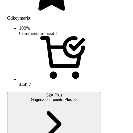
Cdkeymarkt
100
%
Commentaire positif
44457
G2A Plus
Gagnez des points Plus:
33