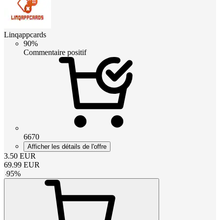
Linqappcards
90%
Commentaire positif
6670
Afficher les détails de l'offre
3.50
EUR
69.99
EUR
-
95
%