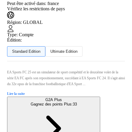
Peut être activé dans:
france
Vérifiez les restrictions de pays
Région
:
GLOBAL
Type
:
Compte
Édition:
Standard Edition
Ultimate Edition
EA Sports FC 25 est un simulateur de sport compétitif et le deuxième volet de la
série EA FC après son repositionnement, succédant à EA Sports FC 24. Il s'agit ainsi
du 32e opus de la franchise footballistique d'EA Sport ...
Lire la suite
G2A Plus
Gagnez des points Plus:
33