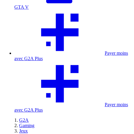
GTA V
Payer moins
avec G2A Plus
Payer moins
avec G2A Plus
G2A
Gaming
Jeux