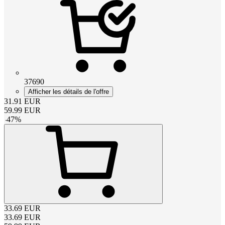
37690
Afficher les détails de l'offre
31.91
EUR
59.99
EUR
-
47
%
33.69
EUR
33.69
EUR