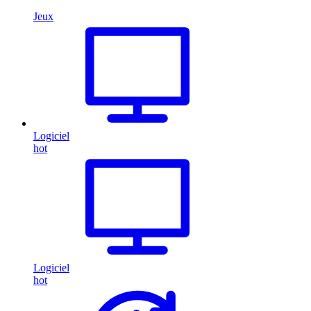
Jeux
Logiciel
hot
Logiciel
hot