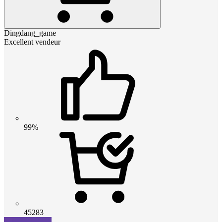
Dingdang_game
Excellent vendeur
99%
45283