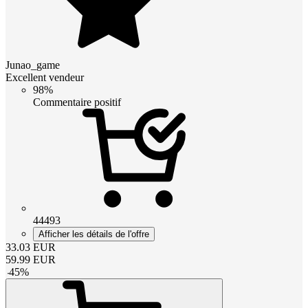
Junao_game
Excellent vendeur
98%
Commentaire positif
44493
Afficher les détails de l'offre
33.03
EUR
59.99
EUR
-
45
%