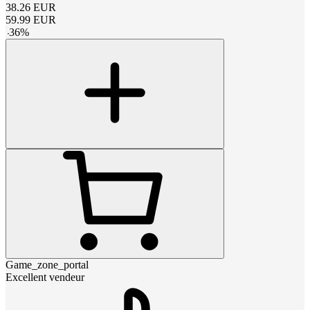
38.26
EUR
59.99
EUR
-
36
%
Game_zone_portal
Excellent vendeur