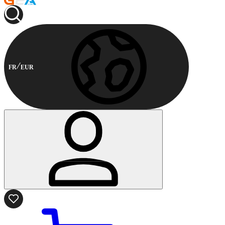
FR
EUR