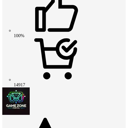
100%
14917