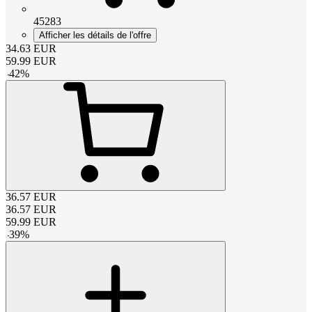
45283
Afficher les détails de l'offre
34.63
EUR
59.99
EUR
-
42
%
36.57
EUR
36.57
EUR
59.99
EUR
-
39
%