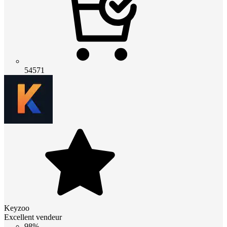
54571
Keyzoo
Excellent vendeur
98%