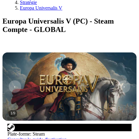
Stratégie
Europa Universalis V
Europa Universalis V (PC) - Steam
Compte - GLOBAL
1
/
9
Plate-forme
:
Steam