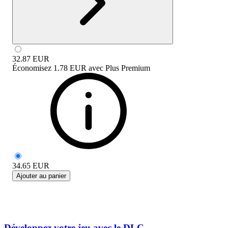
32.87
EUR
Économisez
1.78 EUR
avec
Plus Premium
34.65
EUR
Ajouter au panier
Développez votre jeu avec le DLC