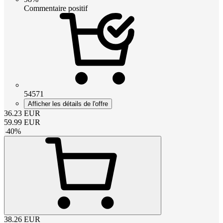
Commentaire positif
54571
Afficher les détails de l'offre
36.23
EUR
59.99
EUR
-
40
%
38.26
EUR