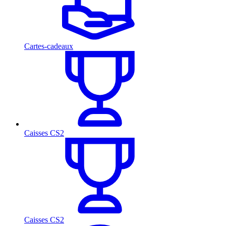
Cartes-cadeaux
Caisses CS2
Caisses CS2