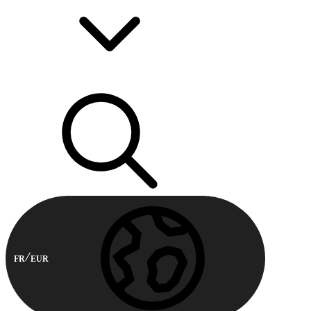
FR
EUR