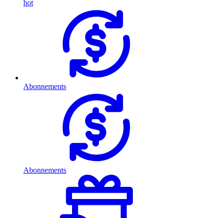
hot
Abonnements
Abonnements