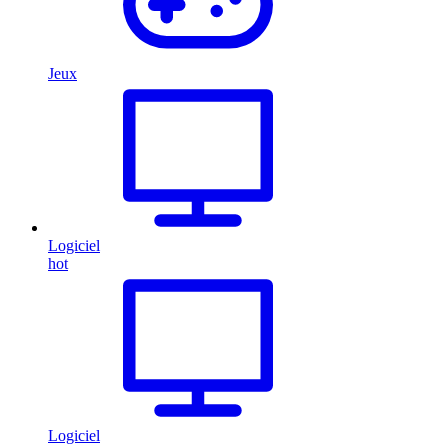
Jeux
Logiciel
hot
Logiciel