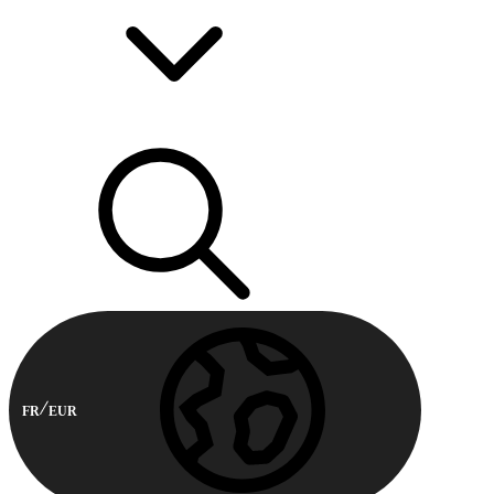
FR
EUR