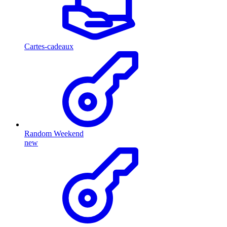
Cartes-cadeaux
Random Weekend
new