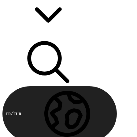
FR
EUR