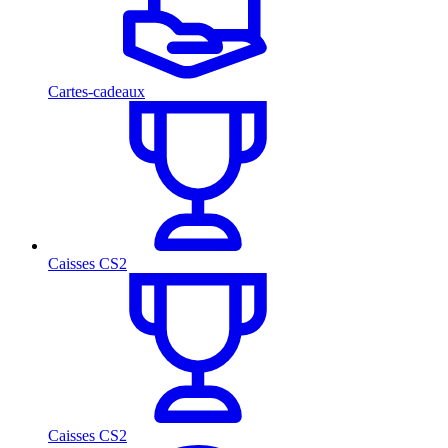
Cartes-cadeaux
Caisses CS2
Caisses CS2