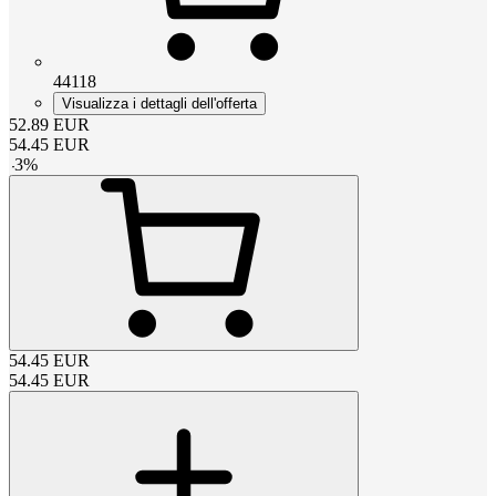
44118
Visualizza i dettagli dell'offerta
52.89
EUR
54.45
EUR
-
3
%
54.45
EUR
54.45
EUR