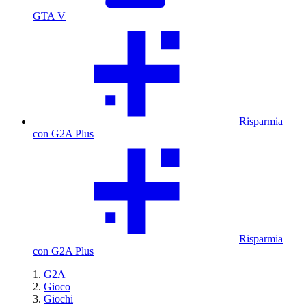
GTA V
Risparmia
con G2A Plus
Risparmia
con G2A Plus
G2A
Gioco
Giochi