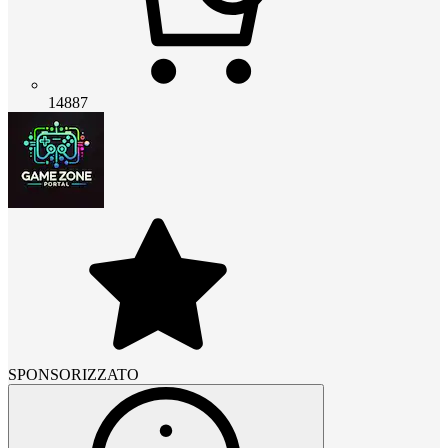
14887
SPONSORIZZATO