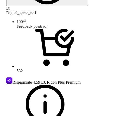
Di
Digital_game_no1
100
%
Feedback positivo
532
Risparmiate
4.59 EUR
con Plus Premium