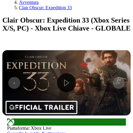
Avventura
Clair Obscur: Expedition 33
Clair Obscur: Expedition 33 (Xbox Series
X/S, PC) - Xbox Live Chiave - GLOBALE
1
/
8
Piattaforma
:
Xbox Live