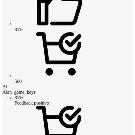
85%
560
Al
Alan_game_keys
85%
Feedback positivo