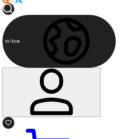
IT
EUR