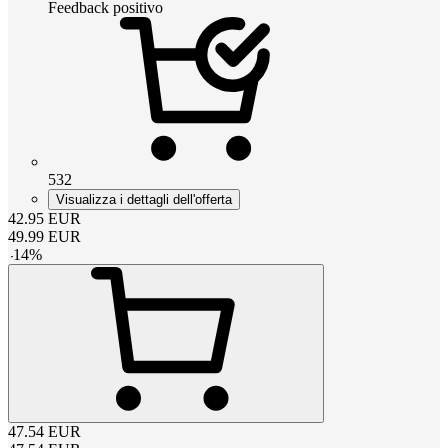
Feedback positivo
532
Visualizza i dettagli dell'offerta
42.95
EUR
49.99
EUR
-
14
%
47.54
EUR