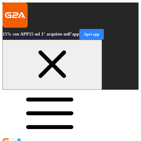
15% con APP15 sul 1° acquisto nell’app
Apri app