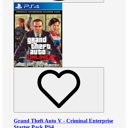
Grand Theft Auto V - Criminal Enterprise
Starter Pack PS4