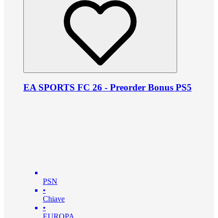
EA SPORTS FC 26 - Preorder Bonus PS5
PSN
•
Chiave
•
EUROPA