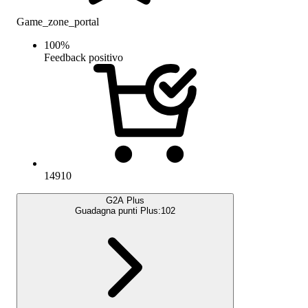
Game_zone_portal
100
%
Feedback positivo
14910
G2A Plus
Guadagna punti Plus:
102