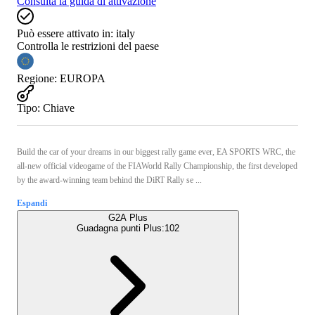
Consulta la guida di attivazione
Può essere attivato in:
italy
Controlla le restrizioni del paese
Regione
:
EUROPA
Tipo
:
Chiave
Build the car of your dreams in our biggest rally game ever, EA SPORTS WRC, the
all-new official videogame of the FIAWorld Rally Championship, the first developed
by the award-winning team behind the DiRT Rally se ...
Espandi
G2A Plus
Guadagna punti Plus:
102