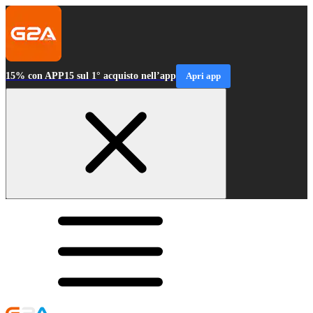
15% con APP15 sul 1° acquisto nell’app
Apri app