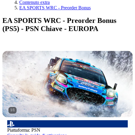
Contenuto extra
EA SPORTS WRC - Preorder Bonus
EA SPORTS WRC - Preorder Bonus
(PS5) - PSN Chiave - EUROPA
1
/
1
Piattaforma
:
PSN