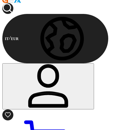
IT
EUR