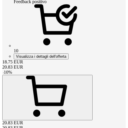
Feedback positivo
10
Visualizza i dettagli dell'offerta
18.75
EUR
20.83
EUR
-
10
%
20.83
EUR
20.83
EUR