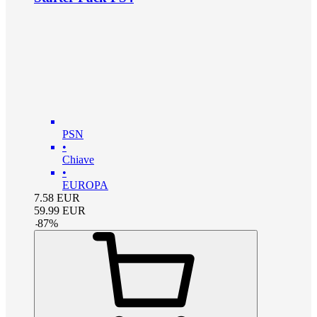
PSN
•
Chiave
•
EUROPA
7.58
EUR
59.99
EUR
-
87
%