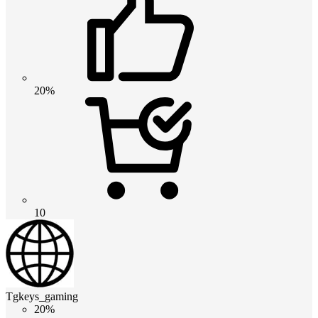
20%
10
Tgkeys_gaming
20%