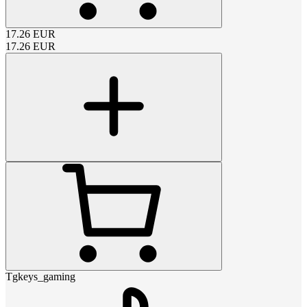
17.26
EUR
17.26
EUR
Tgkeys_gaming