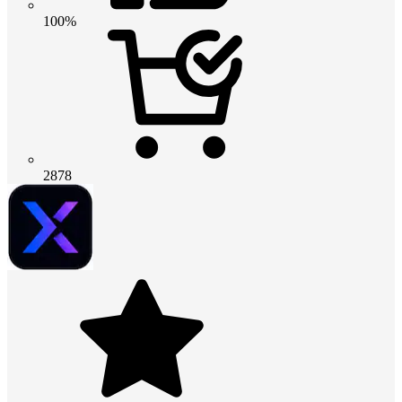
100%
2878