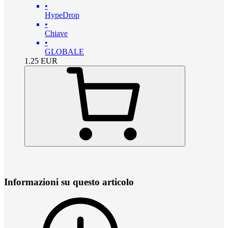
•
HypeDrop
•
Chiave
•
GLOBALE
1.25
EUR
Informazioni su questo articolo