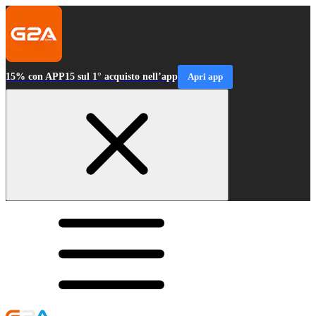
15% con APP15 sul 1° acquisto nell’app
Apri app