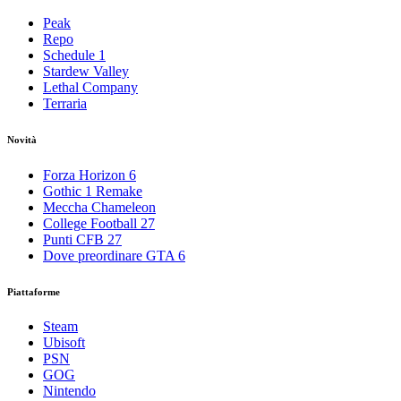
Peak
Repo
Schedule 1
Stardew Valley
Lethal Company
Terraria
Novità
Forza Horizon 6
Gothic 1 Remake
Meccha Chameleon
College Football 27
Punti CFB 27
Dove preordinare GTA 6
Piattaforme
Steam
Ubisoft
PSN
GOG
Nintendo