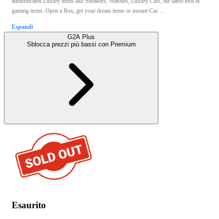
authenticated Luxury items like Sneakers, Watches, Luxury Cars, the latest tech &
gaming items. Open a Box, get your dream items or instant Cas ...
Espandi
G2A Plus
Sblocca prezzi più bassi con
Premium
Esaurito