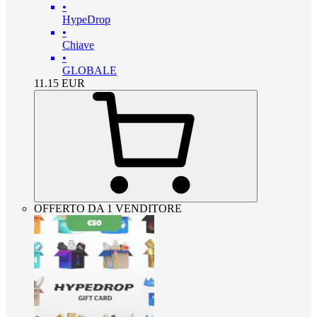
•
HypeDrop
•
Chiave
•
GLOBALE
11.15
EUR
OFFERTO DA 1 VENDITORE