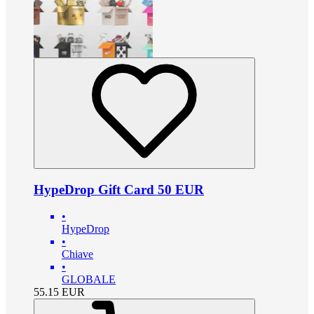
HypeDrop Gift Card 50 EUR
•
HypeDrop
•
Chiave
•
GLOBALE
55.15
EUR