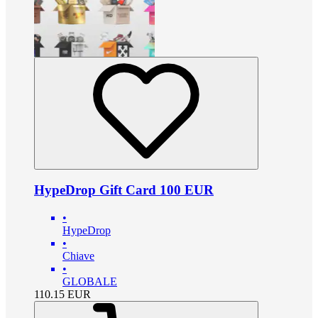
HypeDrop Gift Card 100 EUR
•
HypeDrop
•
Chiave
•
GLOBALE
110.15
EUR