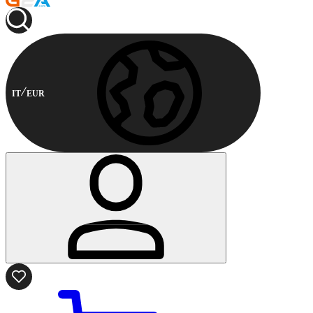
IT
EUR