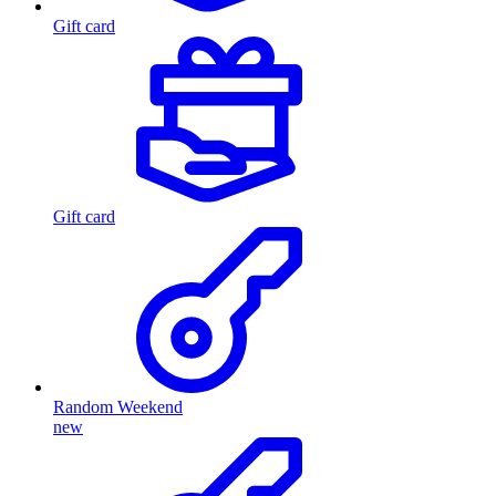
Gift card
Gift card
Random Weekend
new