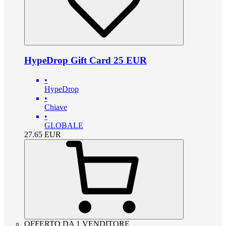
HypeDrop Gift Card 25 EUR
•
HypeDrop
•
Chiave
•
GLOBALE
27.65
EUR
OFFERTO DA 1 VENDITORE