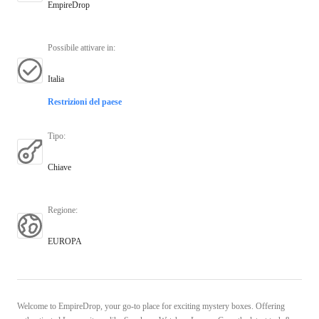
EmpireDrop
Possibile attivare in
:
Italia
Restrizioni del paese
Tipo
:
Chiave
Regione
:
EUROPA
Welcome to EmpireDrop, your go-to place for exciting mystery boxes. Offering