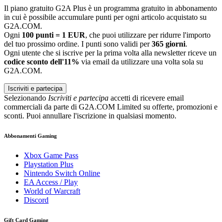
Il piano gratuito G2A Plus è un programma gratuito in abbonamento
in cui è possibile accumulare punti per ogni articolo acquistato su
G2A.COM.
Ogni
100 punti = 1 EUR
, che puoi utilizzare per ridurre l'importo
del tuo prossimo ordine. I punti sono validi per
365 giorni
.
Ogni utente che si iscrive per la prima volta alla newsletter riceve un
codice sconto dell'11%
via email da utilizzare una volta sola su
G2A.COM.
Iscriviti e partecipa
Selezionando
Iscriviti e partecipa
accetti di ricevere email
commerciali da parte di G2A.COM Limited su offerte, promozioni e
sconti. Puoi annullare l'iscrizione in qualsiasi momento.
Abbonamenti Gaming
Xbox Game Pass
Playstation Plus
Nintendo Switch Online
EA Access / Play
World of Warcraft
Discord
Gift Card Gaming