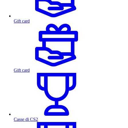
Gift card
Gift card
Casse di CS2