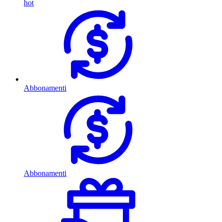
hot
Abbonamenti
Abbonamenti