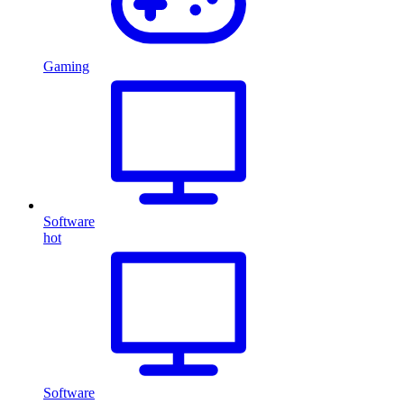
Gaming
Software
hot
Software