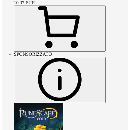
10.32
EUR
SPONSORIZZATO