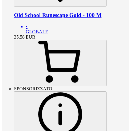
Old School Runescape Gold - 100 M
•
GLOBALE
35.58
EUR
SPONSORIZZATO