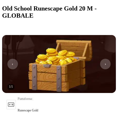
Old School Runescape Gold 20 M -
GLOBALE
1
/
1
Piattaforma
:
Runescape Gold