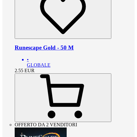
Runescape Gold - 50 M
•
GLOBALE
2.55
EUR
OFFERTO DA 2 VENDITORI