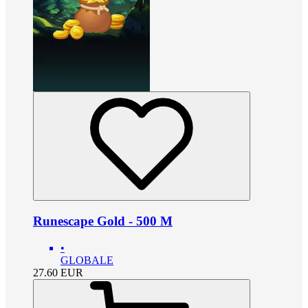
Runescape Gold - 500 M
•
GLOBALE
27.60
EUR