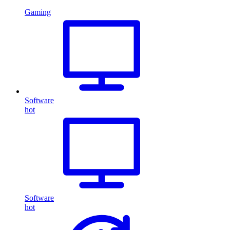
Gaming
Software
hot
Software
hot