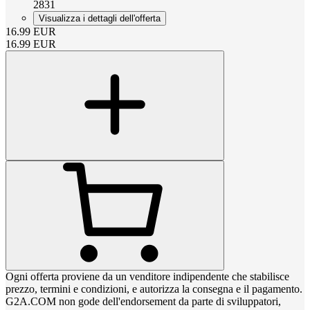
2831
Visualizza i dettagli dell'offerta
16.99
EUR
16.99
EUR
Ogni offerta proviene da un venditore indipendente che stabilisce
prezzo, termini e condizioni, e autorizza la consegna e il pagamento.
G2A.COM non gode dell'endorsement da parte di sviluppatori,