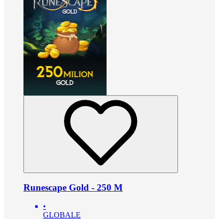
Runescape Gold - 250 M
•
GLOBALE