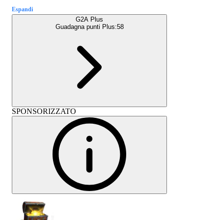
Espandi
G2A Plus
Guadagna punti Plus:
58
SPONSORIZZATO