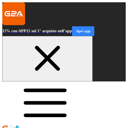
15% con APP15 sul 1° acquisto nell’app
Apri app