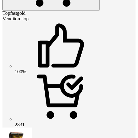
Topfastgold
Venditore top
100%
2831