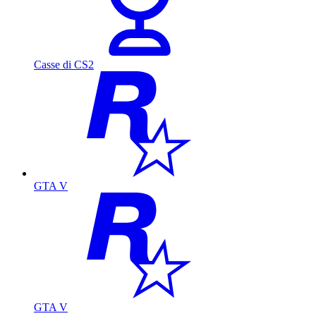
Casse di CS2
GTA V
GTA V