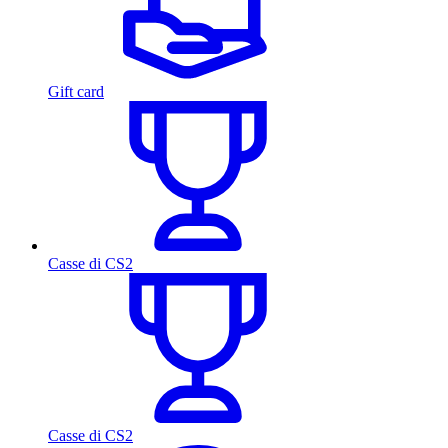
Gift card
Casse di CS2
Casse di CS2