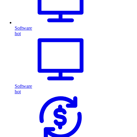
Software
hot
Software
hot