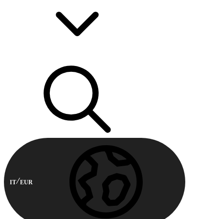
IT
EUR