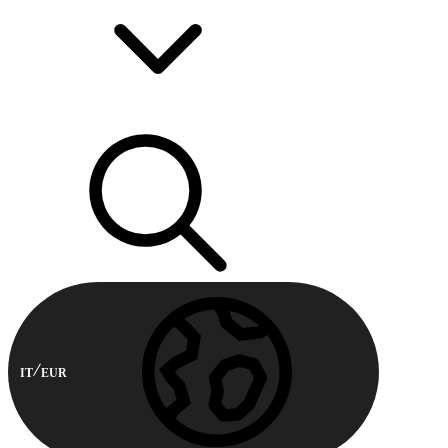
IT
EUR