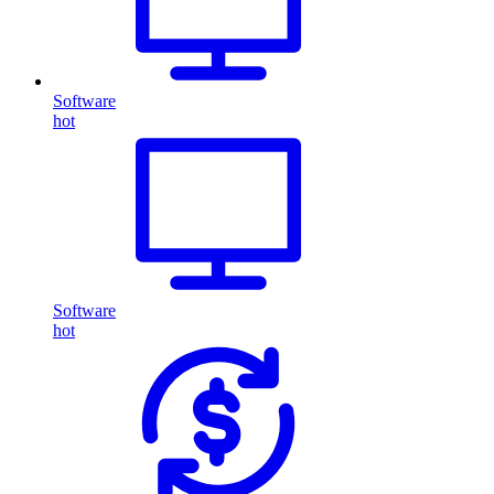
Software
hot
Software
hot