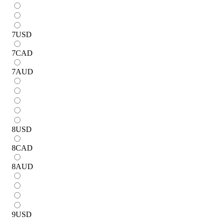
7
USD
7
CAD
7
AUD
8
USD
8
CAD
8
AUD
9
USD