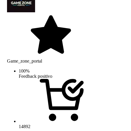
Game_zone_portal
100
%
Feedback positivo
14892