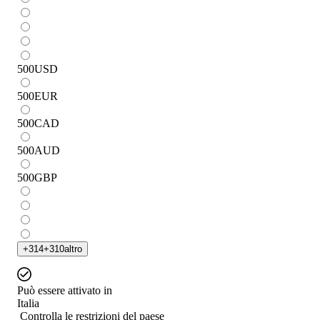
500
USD
500
EUR
500
CAD
500
AUD
500
GBP
+
314
+
310
altro
Può essere attivato in
Italia
Controlla le restrizioni del paese