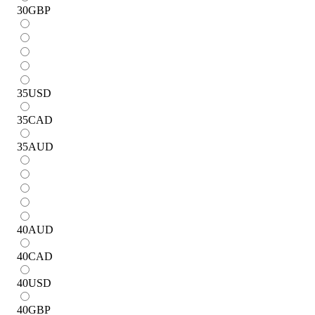
30
GBP
35
USD
35
CAD
35
AUD
40
AUD
40
CAD
40
USD
40
GBP