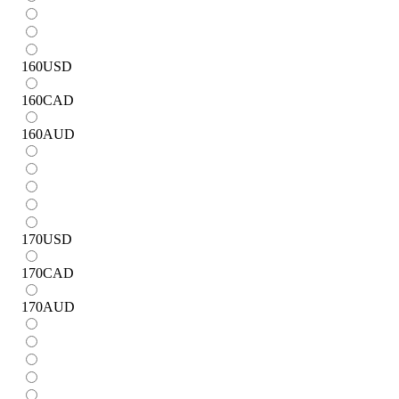
160
USD
160
CAD
160
AUD
170
USD
170
CAD
170
AUD