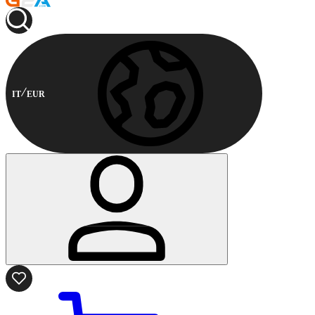
IT
EUR