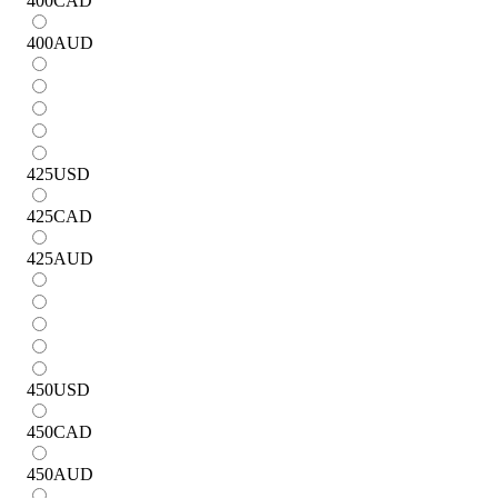
400
CAD
400
AUD
425
USD
425
CAD
425
AUD
450
USD
450
CAD
450
AUD