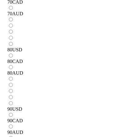
70
CAD
70
AUD
80
USD
80
CAD
80
AUD
90
USD
90
CAD
90
AUD