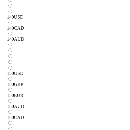
140
USD
140
CAD
140
AUD
150
USD
150
GBP
150
EUR
150
AUD
150
CAD