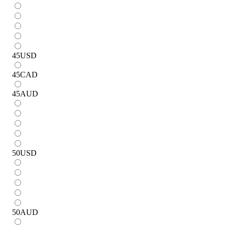
45
USD
45
CAD
45
AUD
50
USD
50
AUD