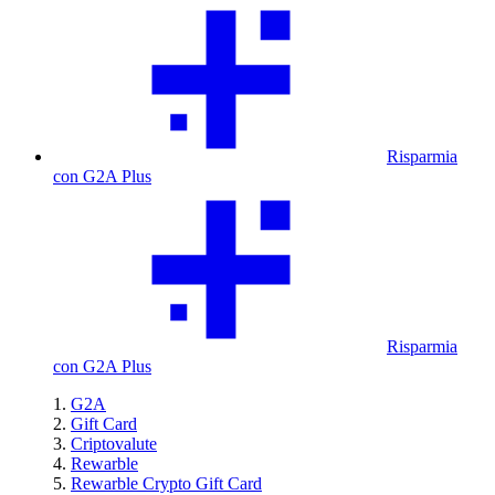
Risparmia
con G2A Plus
Risparmia
con G2A Plus
G2A
Gift Card
Criptovalute
Rewarble
Rewarble Crypto Gift Card