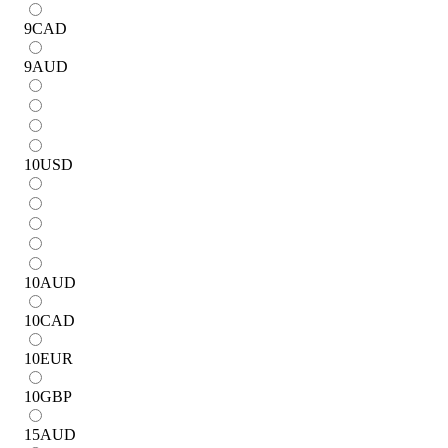
9
CAD
9
AUD
10
USD
10
AUD
10
CAD
10
EUR
10
GBP
15
AUD