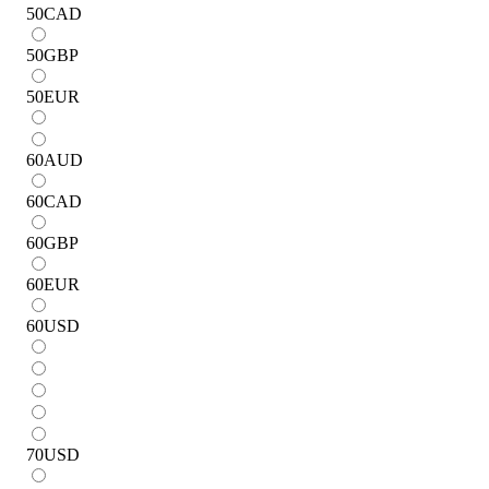
50
CAD
50
GBP
50
EUR
60
AUD
60
CAD
60
GBP
60
EUR
60
USD
70
USD