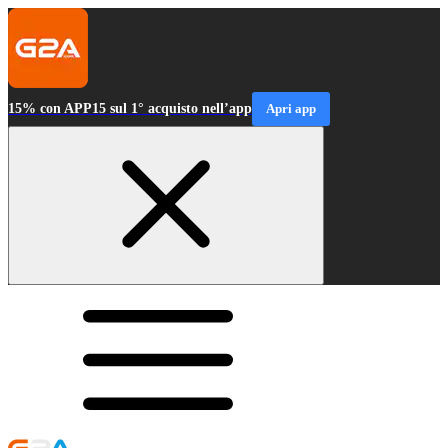
15% con APP15 sul 1° acquisto nell’app
Apri app