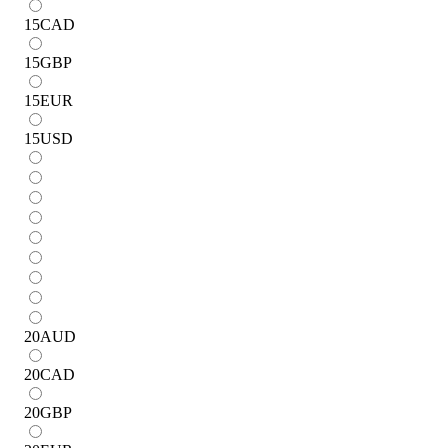
15
CAD
15
GBP
15
EUR
15
USD
20
AUD
20
CAD
20
GBP