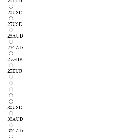
20
EUR
20
USD
25
USD
25
AUD
25
CAD
25
GBP
25
EUR
30
USD
30
AUD
30
CAD