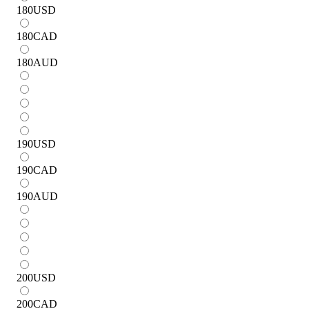
180
USD
180
CAD
180
AUD
190
USD
190
CAD
190
AUD
200
USD
200
CAD