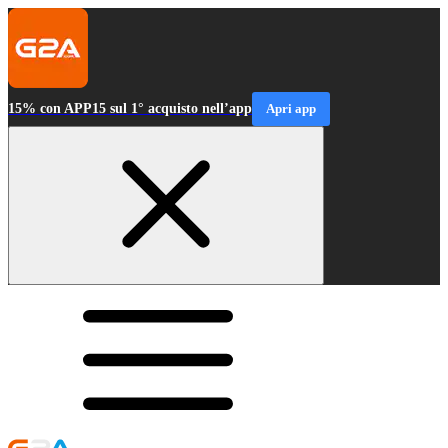
15% con APP15 sul 1° acquisto nell’app
Apri app