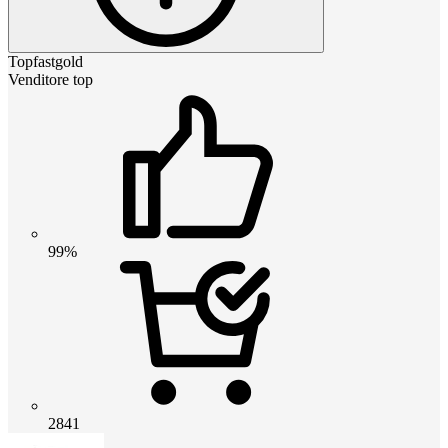
Topfastgold
Venditore top
99%
2841