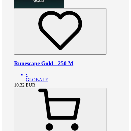
Runescape Gold - 250 M
•
GLOBALE
10.32
EUR