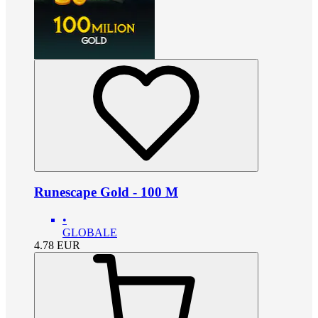
Runescape Gold - 100 M
•
GLOBALE
4.78
EUR