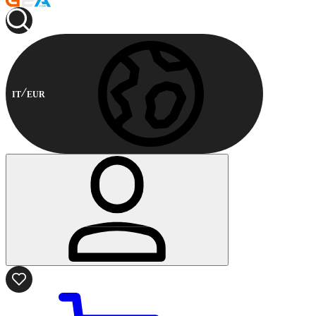
IT
EUR