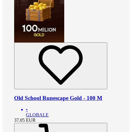
Old School Runescape Gold - 100 M
•
GLOBALE
37.05
EUR