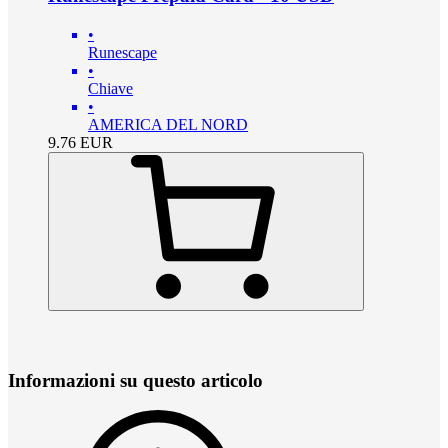
•
Runescape
•
Chiave
•
AMERICA DEL NORD
9.76
EUR
Informazioni su questo articolo