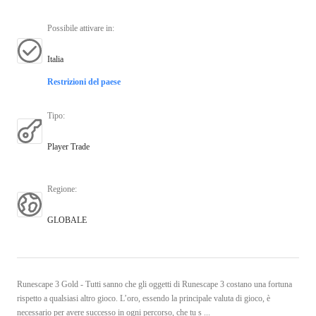
Possibile attivare in
:
Italia
Restrizioni del paese
Tipo
:
Player Trade
Regione
:
GLOBALE
Runescape 3 Gold - Tutti sanno che gli oggetti di Runescape 3 costano una fortuna
rispetto a qualsiasi altro gioco. L’oro, essendo la principale valuta di gioco, è
necessario per avere successo in ogni percorso, che tu s ...