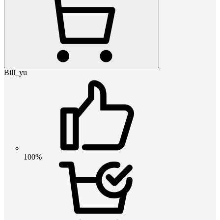
Bill_yu
100%