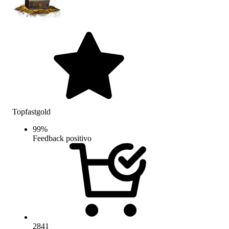
Topfastgold
99
%
Feedback positivo
2841