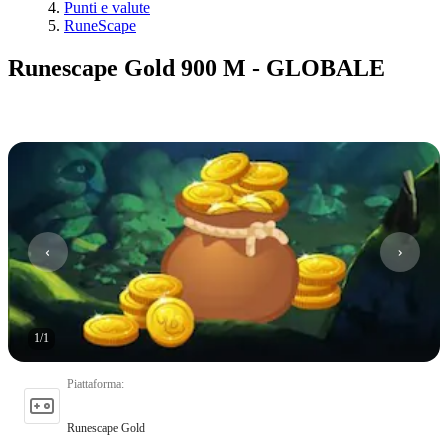
Punti e valute
RuneScape
Runescape Gold 900 M - GLOBALE
1
/
1
Piattaforma
:
Runescape Gold