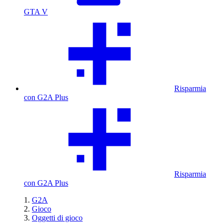
GTA V
Risparmia
con G2A Plus
Risparmia
con G2A Plus
G2A
Gioco
Oggetti di gioco