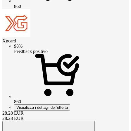
860
Xgcard
98%
Feedback positivo
860
Visualizza i dettagli dell'offerta
28.28
EUR
28.28
EUR