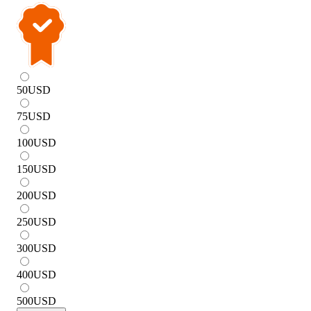
50
USD
75
USD
100
USD
150
USD
200
USD
250
USD
300
USD
400
USD
500
USD