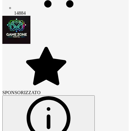
14884
SPONSORIZZATO