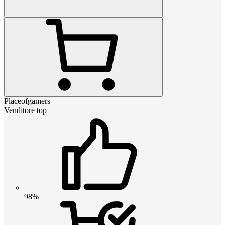
Placeofgamers
Venditore top
98%