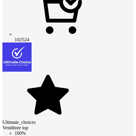
102524
Ultimate_choices
Venditore top
100%