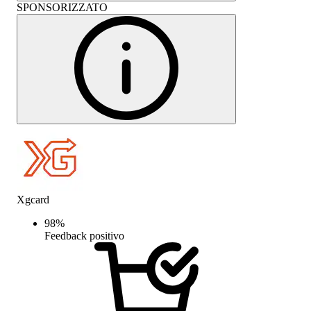
SPONSORIZZATO
Xgcard
98
%
Feedback positivo