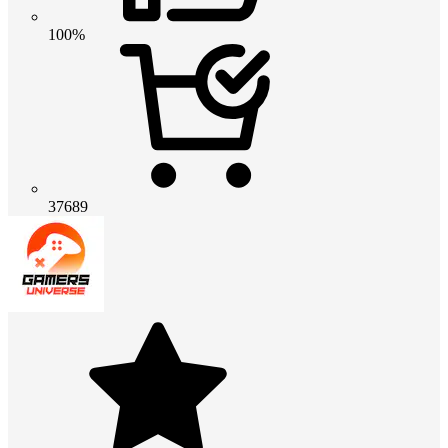
100%
37689