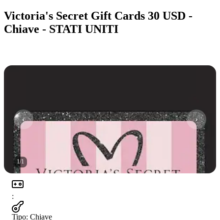
Victoria's Secret Gift Cards 30 USD -
Chiave - STATI UNITI
1
/
1
:
Tipo
:
Chiave