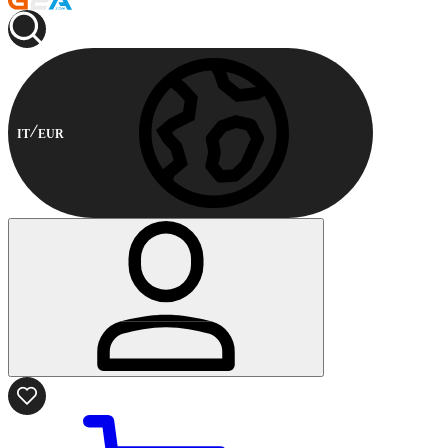
IT
EUR