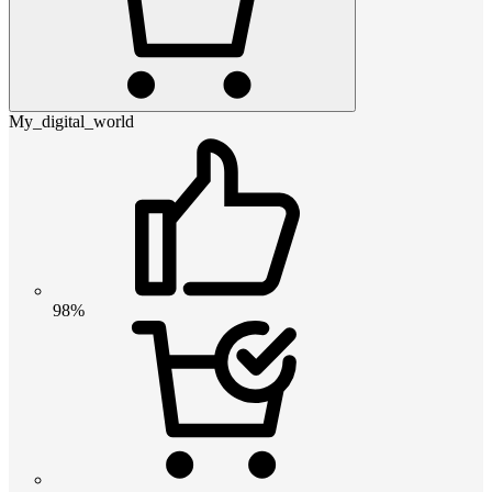
My_digital_world
98%