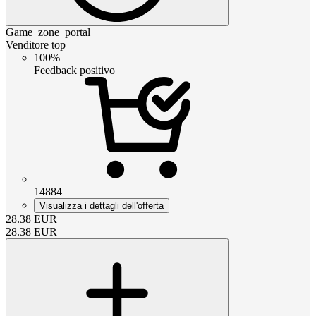
Game_zone_portal
Venditore top
100%
Feedback positivo
14884
Visualizza i dettagli dell'offerta
28.38
EUR
28.38
EUR