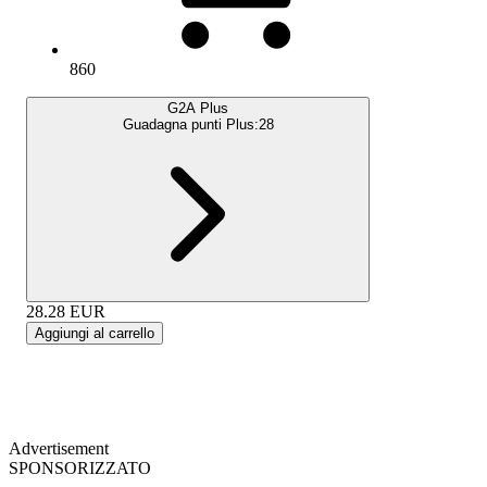
860
G2A Plus
Guadagna punti Plus:
28
28.28
EUR
Aggiungi al carrello
Advertisement
SPONSORIZZATO