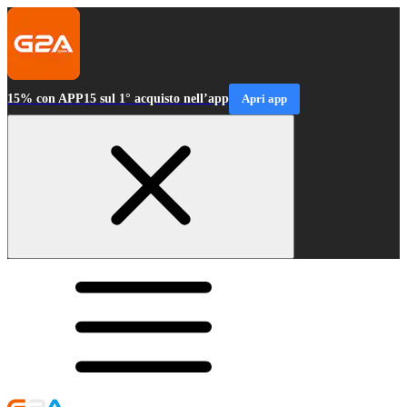
15% con APP15 sul 1° acquisto nell’app
Apri app