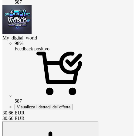
587
My_digital_world
98%
Feedback positivo
587
Visualizza i dettagli dell'offerta
30.66
EUR
30.66
EUR