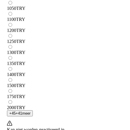
1050
TRY
1100
TRY
1200
TRY
1250
TRY
1300
TRY
1350
TRY
1400
TRY
1500
TRY
1750
TRY
2000
TRY
+
45
+
41
meer
Kan niet worden geactiveerd in