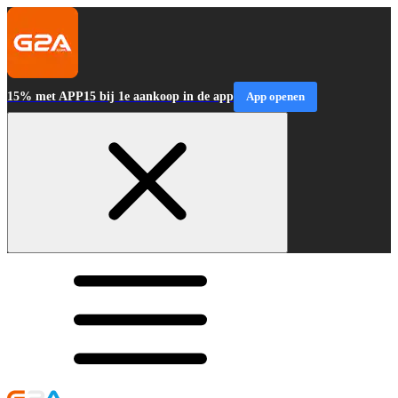
15% met APP15 bij 1e aankoop in de app
App openen