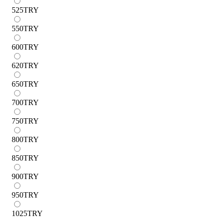
525
TRY
550
TRY
600
TRY
620
TRY
650
TRY
700
TRY
750
TRY
800
TRY
850
TRY
900
TRY
950
TRY
1025
TRY