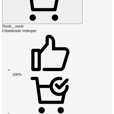
Noob__noob
Uitstekende verkoper
100%