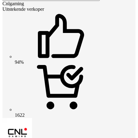
Cnlgaming
Uitstekende verkoper
94%
1622