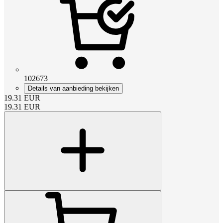
102673
Details van aanbieding bekijken
19.31
EUR
19.31
EUR