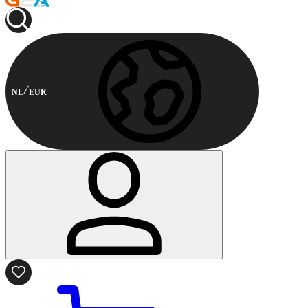
NL
EUR