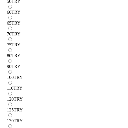
50
TRY
60
TRY
65
TRY
70
TRY
75
TRY
80
TRY
90
TRY
100
TRY
110
TRY
120
TRY
125
TRY
130
TRY