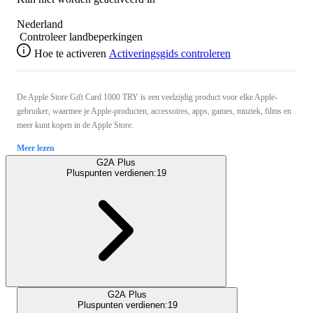
Nederland
Controleer landbeperkingen
Hoe te activeren
Activeringsgids controleren
De Apple Store Gift Card 1000 TRY is een veelzijdig product voor elke Apple-
gebruiker, waarmee je Apple-producten, accessoires, apps, games, muziek, films en
meer kunt kopen in de Apple Store.
Meer lezen
G2A Plus
Pluspunten verdienen:
19
G2A Plus
Pluspunten verdienen:
19