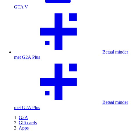
GTA V
Betaal minder
met G2A Plus
Betaal minder
met G2A Plus
G2A
Gift cards
Apps