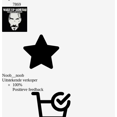
7869
Noob__noob
Uitstekende verkoper
100%
Positieve feedback