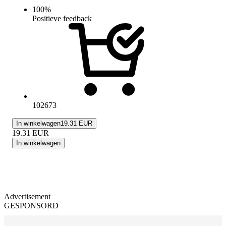
100
%
Positieve feedback
102673
In winkelwagen
19.31 EUR
19.31
EUR
In winkelwagen
Advertisement
GESPONSORD