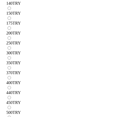
140
TRY
150
TRY
175
TRY
200
TRY
250
TRY
300
TRY
350
TRY
370
TRY
400
TRY
440
TRY
450
TRY
500
TRY