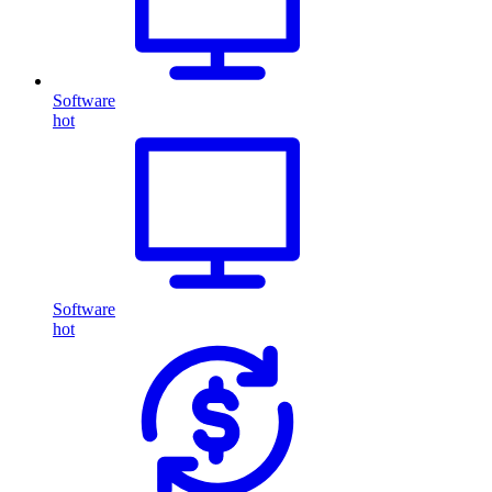
Software
hot
Software
hot