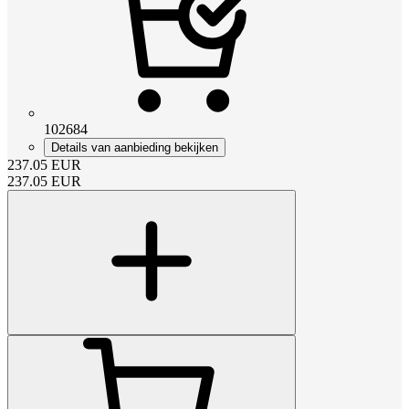
102684
Details van aanbieding bekijken
237.05
EUR
237.05
EUR