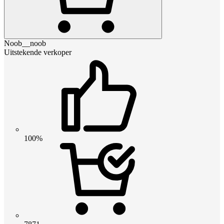
Noob__noob
Uitstekende verkoper
100%