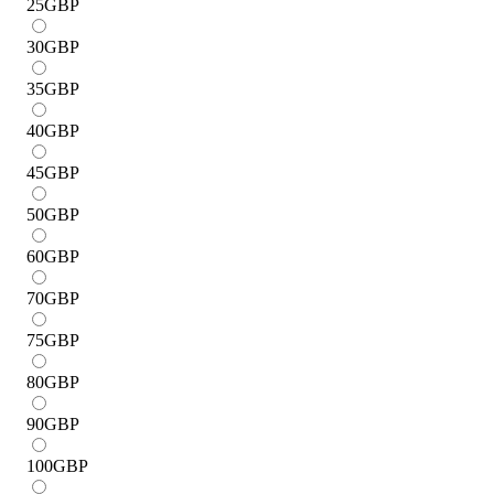
25
GBP
30
GBP
35
GBP
40
GBP
45
GBP
50
GBP
60
GBP
70
GBP
75
GBP
80
GBP
90
GBP
100
GBP