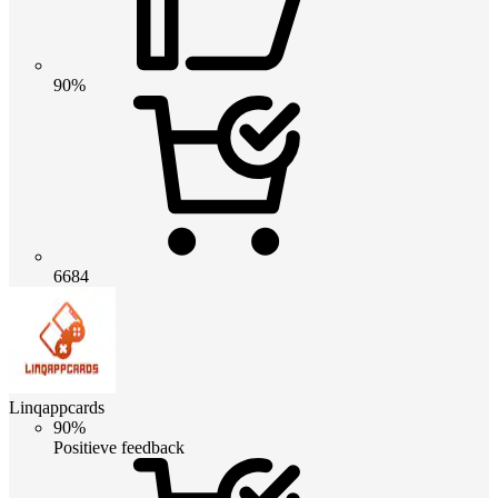
90%
6684
Linqappcards
90%
Positieve feedback