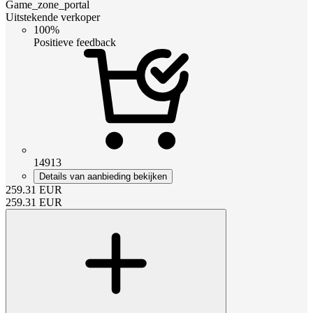
Game_zone_portal
Uitstekende verkoper
100%
Positieve feedback
14913
Details van aanbieding bekijken
259.31
EUR
259.31
EUR