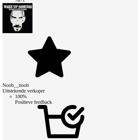
7871
Noob__noob
Uitstekende verkoper
100%
Positieve feedback