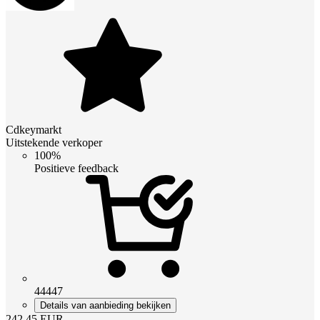
Cdkeymarkt
Uitstekende verkoper
100%
Positieve feedback
44447
Details van aanbieding bekijken
242.45
EUR