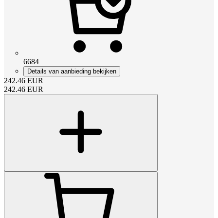
6684
Details van aanbieding bekijken
242.46
EUR
242.46
EUR