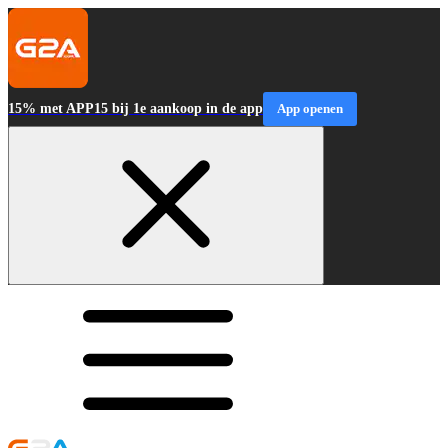
15% met APP15 bij 1e aankoop in de app
App openen