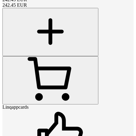
242.45
EUR
Linqappcards