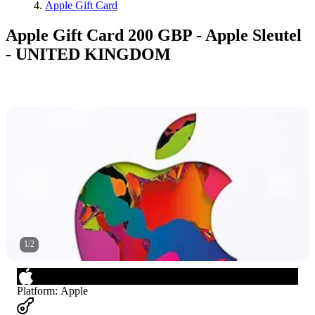
Apple Gift Card
Apple Gift Card 200 GBP - Apple Sleutel
- UNITED KINGDOM
1
/
2
Platform
:
Apple