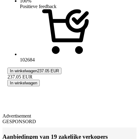
100
%
Positieve feedback
102684
In winkelwagen
237.05 EUR
237.05
EUR
In winkelwagen
Advertisement
GESPONSORD
Aanbiedingen van 19 zakelijke verkopers