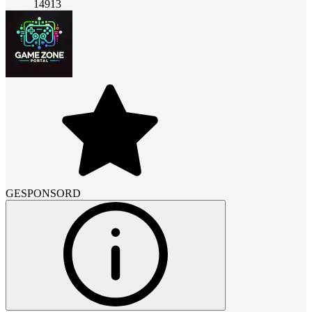
14913
GESPONSORD