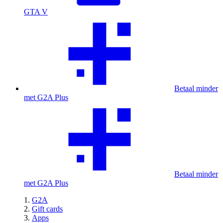
GTA V
Betaal minder
met G2A Plus
Betaal minder
met G2A Plus
G2A
Gift cards
Apps