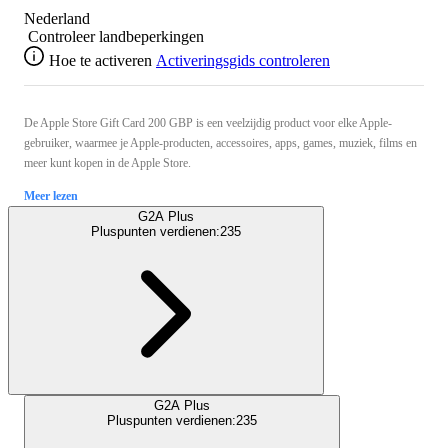
Nederland
Controleer landbeperkingen
Hoe te activeren
Activeringsgids controleren
De Apple Store Gift Card 200 GBP is een veelzijdig product voor elke Apple-
gebruiker, waarmee je Apple-producten, accessoires, apps, games, muziek, films en
meer kunt kopen in de Apple Store.
Meer lezen
G2A Plus
Pluspunten verdienen:
235
G2A Plus
Pluspunten verdienen:
235