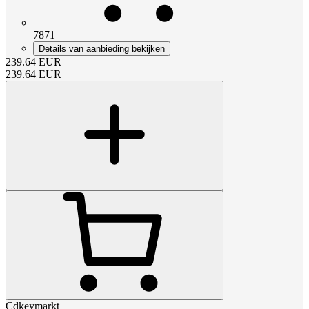
7871
Details van aanbieding bekijken
239.64
EUR
239.64
EUR
Cdkeymarkt